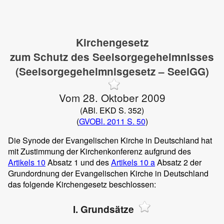
Kirchengesetz
zum Schutz des Seelsorgegeheimnisses
(Seelsorgegeheimnisgesetz – SeelGG)
Vom 28. Oktober 2009
(ABl. EKD S. 352)
(
GVOBl. 2011 S. 50
)
Die Synode der Evangelischen Kirche in Deutschland hat
mit Zustimmung der Kirchenkonferenz aufgrund des
Artikels 10
Absatz 1 und des
Artikels 10 a
Absatz 2 der
Grundordnung der Evangelischen Kirche in Deutschland
das folgende Kirchengesetz beschlossen:
I. Grundsätze