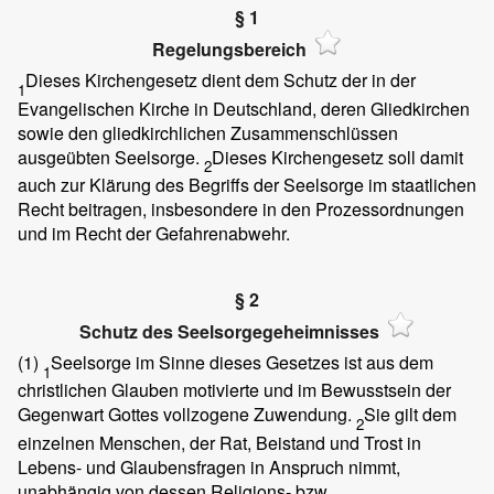
§ 1
Regelungsbereich
Dieses Kirchengesetz dient dem Schutz der in der
1
Evangelischen Kirche in Deutschland, deren Gliedkirchen
sowie den gliedkirchlichen Zusammenschlüssen
ausgeübten Seelsorge.
Dieses Kirchengesetz soll damit
2
auch zur Klärung des Begriffs der Seelsorge im staatlichen
Recht beitragen, insbesondere in den Prozessordnungen
und im Recht der Gefahrenabwehr.
§ 2
Schutz des Seelsorgegeheimnisses
(1)
Seelsorge im Sinne dieses Gesetzes ist aus dem
1
christlichen Glauben motivierte und im Bewusstsein der
Gegenwart Gottes vollzogene Zuwendung.
Sie gilt dem
2
einzelnen Menschen, der Rat, Beistand und Trost in
Lebens- und Glaubensfragen in Anspruch nimmt,
unabhängig von dessen Religions- bzw.