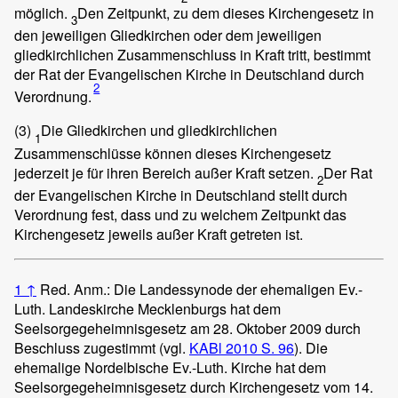
möglich.
Den Zeitpunkt, zu dem dieses Kirchengesetz in
3
den jeweiligen Gliedkirchen oder dem jeweiligen
gliedkirchlichen Zusammenschluss in Kraft tritt, bestimmt
der Rat der Evangelischen Kirche in Deutschland durch
2
Verordnung.
(3)
Die Gliedkirchen und gliedkirchlichen
1
Zusammenschlüsse können dieses Kirchengesetz
jederzeit je für ihren Bereich außer Kraft setzen.
Der Rat
2
der Evangelischen Kirche in Deutschland stellt durch
Verordnung fest, dass und zu welchem Zeitpunkt das
Kirchengesetz jeweils außer Kraft getreten ist.
1
↑
Red. Anm.: Die Landessynode der ehemaligen Ev.-
Luth. Landeskirche Mecklenburgs hat dem
Seelsorgegeheimnisgesetz am 28. Oktober 2009 durch
Beschluss zugestimmt (vgl.
KABl 2010 S. 96
). Die
ehemalige Nordelbische Ev.-Luth. Kirche hat dem
Seelsorgegeheimnisgesetz durch Kirchengesetz vom 14.