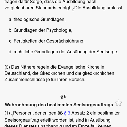
tragen dafür Sorge, dass die Ausbildung nach
vergleichbaren Standards erfolgt.
Die Ausbildung umfasst
2
theologische Grundlagen,
Grundlagen der Psychologie,
Fertigkeiten der Gesprächsführung,
rechtliche Grundlagen der Ausübung der Seelsorge.
(3)
Das Nähere regeln die Evangelische Kirche in
Deutschland, die Gliedkirchen und die gliedkirchlichen
Zusammenschlüsse je für ihren Bereich.
§ 6
Wahrnehmung des bestimmten Seelsorgeauftrags
(1)
Personen, denen gemäß
§ 3
Absatz 2 ein bestimmter
1
Seelsorgeauftrag erteilt worden ist, sind in Ausübung
dieses Dienstes unabhängig und im Einzelfall keinen