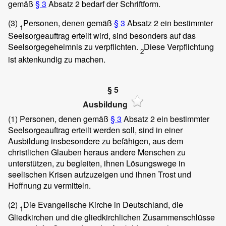
gemäß
§ 3
Absatz 2 bedarf der Schriftform.
(3)
Personen, denen gemäß
§ 3
Absatz 2 ein bestimmter
1
Seelsorgeauftrag erteilt wird, sind besonders auf das
Seelsorgegeheimnis zu verpflichten.
Diese Verpflichtung
2
ist aktenkundig zu machen.
§ 5
Ausbildung
(1)
Personen, denen gemäß
§ 3
Absatz 2 ein bestimmter
Seelsorgeauftrag erteilt werden soll, sind in einer
Ausbildung insbesondere zu befähigen, aus dem
christlichen Glauben heraus andere Menschen zu
unterstützen, zu begleiten, ihnen Lösungswege in
seelischen Krisen aufzuzeigen und ihnen Trost und
Hoffnung zu vermitteln.
(2)
Die Evangelische Kirche in Deutschland, die
1
Gliedkirchen und die gliedkirchlichen Zusammenschlüsse