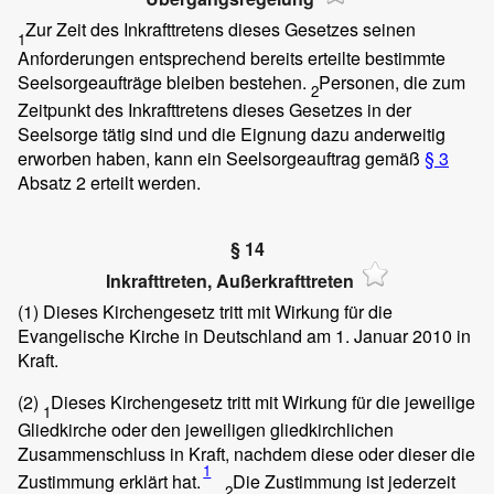
Zur Zeit des Inkrafttretens dieses Gesetzes seinen
1
Anforderungen entsprechend bereits erteilte bestimmte
Seelsorgeaufträge bleiben bestehen.
Personen, die zum
2
Zeitpunkt des Inkrafttretens dieses Gesetzes in der
Seelsorge tätig sind und die Eignung dazu anderweitig
erworben haben, kann ein Seelsorgeauftrag gemäß
§ 3
Absatz 2 erteilt werden.
§ 14
Inkrafttreten, Außerkrafttreten
(1)
Dieses Kirchengesetz tritt mit Wirkung für die
Evangelische Kirche in Deutschland am 1. Januar 2010 in
Kraft.
(2)
Dieses Kirchengesetz tritt mit Wirkung für die jeweilige
1
Gliedkirche oder den jeweiligen gliedkirchlichen
Zusammenschluss in Kraft, nachdem diese oder dieser die
1
Zustimmung erklärt hat.
Die Zustimmung ist jederzeit
2