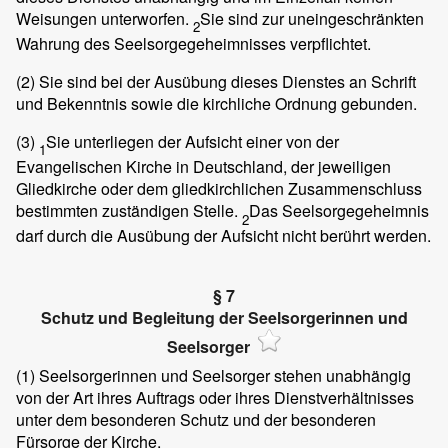
Weisungen unterworfen.
Sie sind zur uneingeschränkten
2
Wahrung des Seelsorgegeheimnisses verpflichtet.
(2)
Sie sind bei der Ausübung dieses Dienstes an Schrift
und Bekenntnis sowie die kirchliche Ordnung gebunden.
(3)
Sie unterliegen der Aufsicht einer von der
1
Evangelischen Kirche in Deutschland, der jeweiligen
Gliedkirche oder dem gliedkirchlichen Zusammenschluss
bestimmten zuständigen Stelle.
Das Seelsorgegeheimnis
2
darf durch die Ausübung der Aufsicht nicht berührt werden.
§ 7
Schutz und Begleitung der Seelsorgerinnen und
Seelsorger
(1)
Seelsorgerinnen und Seelsorger stehen unabhängig
von der Art ihres Auftrags oder ihres Dienstverhältnisses
unter dem besonderen Schutz und der besonderen
Fürsorge der Kirche.