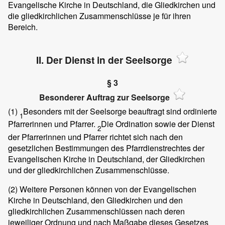
Evangelische Kirche in Deutschland, die Gliedkirchen und
die gliedkirchlichen Zusammenschlüsse je für ihren
Bereich.
II. Der Dienst in der Seelsorge
§ 3
Besonderer Auftrag zur Seelsorge
(1)
Besonders mit der Seelsorge beauftragt sind ordinierte
1
Pfarrerinnen und Pfarrer.
Die Ordination sowie der Dienst
2
der Pfarrerinnen und Pfarrer richtet sich nach den
gesetzlichen Bestimmungen des Pfarrdienstrechtes der
Evangelischen Kirche in Deutschland, der Gliedkirchen
und der gliedkirchlichen Zusammenschlüsse.
(2)
Weitere Personen können von der Evangelischen
Kirche in Deutschland, den Gliedkirchen und den
gliedkirchlichen Zusammenschlüssen nach deren
jeweiliger Ordnung und nach Maßgabe dieses Gesetzes