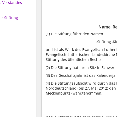
s Vorstandes
er Stiftung
Name, Rec
(1)
Die Stiftung führt den Namen
„Stiftung ‚K
und ist als Werk des Evangelisch-Luther
Evangelisch-Lutherischen Landeskirche
Stiftung des öffentlichen Rechts.
(2)
Die Stiftung hat ihren Sitz in Schweri
(3)
Das Geschäftsjahr ist das Kalenderjah
(4)
Die Stiftungsaufsicht wird durch das
Norddeutschland (bis 27. Mai 2012: den
Mecklenburgs) wahrgenommen.