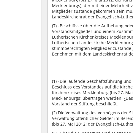
Mecklenburgs), der mit einer Mehrheit 
Mitglieder zustande gekommen sein mu
Landeskirchenrat der Evangelisch-Luther
(7)
Beschlüsse über die Aufhebung oder
1
Vorstandsmitglieder und einem Zustimm
Lutherischen Kirchenkreises Mecklenbur
Lutherischen Landeskirche Mecklenburgs)
stimmberechtigten Mitglieder zustand
Benehmen mit dem Landeskirchenrat der 
(1)
Die laufende Geschäftsführung und 
1
Beschluss des Vorstandes auf die Kirch
Kirchenkreises Mecklenburg (bis 27. Mai
Mecklenburgs) übertragen werden.
Das
2
Vorstand der Stiftung beschließt.
(2)
Die Verwaltung des Vermögens der Sti
Verwaltung öffentlicher Gelder im Berei
(bis 27. Mai 2012: der Evangelisch-Lut