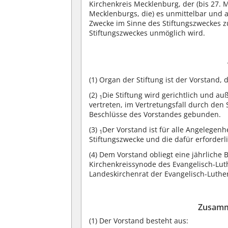
Kirchenkreis Mecklenburg, der (bis 27. 
Mecklenburgs, die) es unmittelbar und a
Zwecke im Sinne des Stiftungszweckes 
Stiftungszweckes unmöglich wird.
(1)
Organ der Stiftung ist der Vorstand, 
(2)
Die Stiftung wird gerichtlich und a
1
vertreten, im Vertretungsfall durch den S
Beschlüsse des Vorstandes gebunden.
(3)
Der Vorstand ist für alle Angelegenh
1
Stiftungszwecke und die dafür erforder
(4)
Dem Vorstand obliegt eine jährliche B
Kirchenkreissynode des Evangelisch-Lu
Landeskirchenrat der Evangelisch-Luther
Zusamm
(1)
Der Vorstand besteht aus: