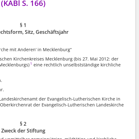
(KABl S. 166)
§ 1
htsform, Sitz, Geschäftsjahr
irche mit Anderen‘ in Mecklenburg“
ischen Kirchenkreises Mecklenburg (bis 27. Mai 2012: der
1
 Mecklenburgs)
eine rechtlich unselbstständige kirchliche
n.
r.
 Landeskirchenamt der Evangelisch-Lutherischen Kirche in
 Oberkirchenrat der Evangelisch-Lutherischen Landeskirche
§ 2
Zweck der Stiftung