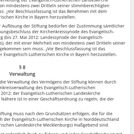
von mindestens zwei Dritteln seiner stimmberechtigten
ss.
Vor Beschlussfassung ist das Benehmen mit dem
2
ischen Kirche in Bayern herzustellen.
 Auflösung der Stiftung bedürfen der Zustimmung sämtlicher
ungsbeschluss der Kirchenkreissynode des Evangelisch-
g (bis 27. Mai 2012: Landessynode der Evangelisch-
, der mit einer Mehrheit von mindestens zwei Dritteln seiner
e gekommen sein muss.
Vor Beschlussfassung ist das
2
Evangelisch-Lutherischen Kirche in Bayern herzustellen.
§ 8
Verwaltung
die Verwaltung des Vermögens der Stiftung können durch
enkreisverwaltung des Evangelisch-Lutherischen
 2012: der Evangelisch-Lutherischen Landeskirche
 Nähere ist in einer Geschäftsordnung zu regeln, die der
ftung muss nach den Grundsätzen erfolgen, die für die
ch der Evangelisch-Lutherischen Kirche in Norddeutschland
herischen Landeskirche Mecklenburgs) maßgebend sind.