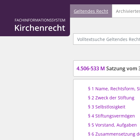
Geltendes Recht
Archivierte
Logo Fachinformationssystem Kirchenrecht
Volltextsuche Geltendes Recht
4.506-533 M
Satzung vom 31. März 
§ 1 Name, Rechtsform, Si
§ 2 Zweck der Stiftung
§ 3 Selbstlosigkeit
§ 4 Stiftungsvermögen
§ 5 Vorstand, Aufgaben
§ 6 Zusammensetzung d