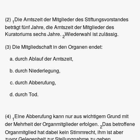
(2)
Die Amtszeit der Mitglieder des Stiftungsvorstandes
1
beträgt fünf Jahre, die Amtszeit der Mitglieder des
Kuratoriums sechs Jahre.
Wiederwahl ist zulässig.
2
(3)
Die Mitgliedschaft in den Organen endet:
durch Ablauf der Amtszeit,
durch Niederlegung,
durch Abberufung,
durch Tod.
(4)
Eine Abberufung kann nur aus wichtigem Grund mit
1
der Mehrheit der Organmitglieder erfolgen.
Das betroffene
2
Organmitglied hat dabei kein Stimmrecht, ihm ist aber
zuvor Gelegenheit zur Stellungnahme zu geben.