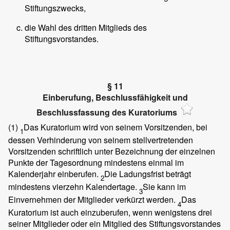
Stiftungszwecks,
die Wahl des dritten Mitglieds des
Stiftungsvorstandes.
§ 11
Einberufung, Beschlussfähigkeit und
Beschlussfassung des Kuratoriums
(1)
Das Kuratorium wird von seinem Vorsitzenden, bei
1
dessen Verhinderung von seinem stellvertretenden
Vorsitzenden schriftlich unter Bezeichnung der einzelnen
Punkte der Tagesordnung mindestens einmal im
Kalenderjahr einberufen.
Die Ladungsfrist beträgt
2
mindestens vierzehn Kalendertage.
Sie kann im
3
Einvernehmen der Mitglieder verkürzt werden.
Das
4
Kuratorium ist auch einzuberufen, wenn wenigstens drei
seiner Mitglieder oder ein Mitglied des Stiftungsvorstandes