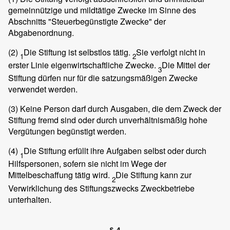
gemeinnützige und mildtätige Zwecke im Sinne des
Abschnitts "Steuerbegünstigte Zwecke" der
Abgabenordnung.
(2)
Die Stiftung ist selbstlos tätig.
Sie verfolgt nicht in
1
2
erster Linie eigenwirtschaftliche Zwecke.
Die Mittel der
3
Stiftung dürfen nur für die satzungsmäßigen Zwecke
verwendet werden.
(3)
Keine Person darf durch Ausgaben, die dem Zweck der
Stiftung fremd sind oder durch unverhältnismäßig hohe
Vergütungen begünstigt werden.
(4)
Die Stiftung erfüllt ihre Aufgaben selbst oder durch
1
Hilfspersonen, sofern sie nicht im Wege der
Mittelbeschaffung tätig wird.
Die Stiftung kann zur
2
Verwirklichung des Stiftungszwecks Zweckbetriebe
unterhalten.