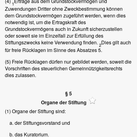
(4)
Erträge aus dem Grundstockvermögen und
1
Zuwendungen Dritter ohne Zweckbestimmung können
dem Grundstockvermögen zugeführt werden, wenn dies
notwendig ist, um die Ertragskraft des
Grundstockvermögens auch in Zukunft sicherzustellen
oder soweit sie im Einzelfall zur Erfüllung des
Stiftungszwecks keine Verwendung finden.
Dies gilt auch
2
für freie Rücklagen im Sinne des Absatzes 5.
(5)
Freie Rücklagen dürfen nur gebildet werden, soweit die
Vorschriften des steuerlichen Gemeinnützigkeitsrechts
dies zulassen.
§ 5
Organe der Stiftung
(1)
Organe der Stiftung sind:
der Stiftungsvorstand und
das Kuratorium.