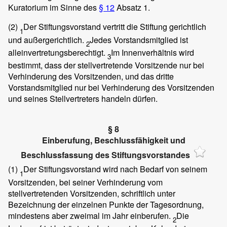
Kuratorium im Sinne des
§ 12
Absatz 1.
(2)
Der Stiftungsvorstand vertritt die Stiftung gerichtlich
1
und außergerichtlich.
Jedes Vorstandsmitglied ist
2
alleinvertretungsberechtigt.
Im Innenverhältnis wird
3
bestimmt, dass der stellvertretende Vorsitzende nur bei
Verhinderung des Vorsitzenden, und das dritte
Vorstandsmitglied nur bei Verhinderung des Vorsitzenden
und seines Stellvertreters handeln dürfen.
§ 8
Einberufung, Beschlussfähigkeit und
Beschlussfassung des Stiftungsvorstandes
(1)
Der Stiftungsvorstand wird nach Bedarf von seinem
1
Vorsitzenden, bei seiner Verhinderung vom
stellvertretenden Vorsitzenden, schriftlich unter
Bezeichnung der einzelnen Punkte der Tagesordnung,
mindestens aber zweimal im Jahr einberufen.
Die
2