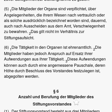
(5)
Die Mitglieder der Organe sind verpflichtet, über
1
Angelegenheiten, die ihrem Wesen nach vertraulich oder
als solche ausdrücklich bezeichnet worden sind, dauernd,
auch nach Ausscheiden aus dem Amt, Verschwiegenheit
zu bewahren.
Das gilt nicht im Verhältnis zur
2
Stiftungsaufsicht.
(6)
Die Tätigkeit in den Organen ist ehrenamtlich.
Die
1
2
Mitglieder haben jedoch Anspruch auf Ersatz ihrer
Aufwendungen aus ihrer Tätigkeit.
Diese Aufwendungen
3
können auch durch eine angemessene Pauschale, deren
Höhe durch Beschluss des Vorstandes festzulegen ist,
abgegolten werden.
§ 6
Anzahl und Berufung der Mitglieder des
Stiftungsvorstandes
(1)
Der Stiftungsvorstand besteht aus drei Mitgliedern.