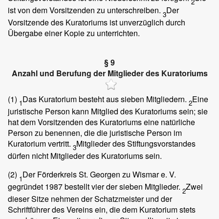
2
ist von dem Vorsitzenden zu unterschreiben.
Der
3
Vorsitzende des Kuratoriums ist unverzüglich durch
Übergabe einer Kopie zu unterrichten.
§ 9
Anzahl und Berufung der Mitglieder des Kuratoriums
(1)
Das Kuratorium besteht aus sieben Mitgliedern.
Eine
1
2
juristische Person kann Mitglied des Kuratoriums sein; sie
hat dem Vorsitzenden des Kuratoriums eine natürliche
Person zu benennen, die die juristische Person im
Kuratorium vertritt.
Mitglieder des Stiftungsvorstandes
3
dürfen nicht Mitglieder des Kuratoriums sein.
(2)
Der Förderkreis St. Georgen zu Wismar e. V.
1
gegründet 1987 bestellt vier der sieben Mitglieder.
Zwei
2
dieser Sitze nehmen der Schatzmeister und der
Schriftführer des Vereins ein, die dem Kuratorium stets