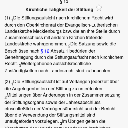
§ 13
Kirchliche Tätigkeit der Stiftung
(1)
Die Stiftungsaufsicht nach kirchlichem Recht wird
1
durch den Oberkirchenrat der Evangelisch-Lutherischen
Landeskirche Mecklenburgs bzw. die an ihre Stelle durch
Zusammenschluss mit anderen Kirchen tretende
Landeskirche wahrgenommen.
Die Satzung sowie die
2
Beschlüsse nach
§ 12
Absatz 1 bedürfen der
Genehmigung durch die Stiftungsaufsicht nach kirchlichem
Recht.
Weitergehende aufsichtsrechtliche
3
Zuständigkeiten nach Landesrecht sind zu beachten.
(2)
Die Stiftungsaufsicht ist auf Verlangen jederzeit über
1
die Angelegenheiten der Stiftung zu unterrichten.
Mitteilungen über Änderungen in der Zusammensetzung
2
der Stiftungsorgane sowie der Jahresabschluss
einschließlich der Vermögensübersicht und der Bericht
über die Verwendung der Stiftungsmittel sind
unaufgefordert vorzulegen.
Im Übrigen gelten die
3