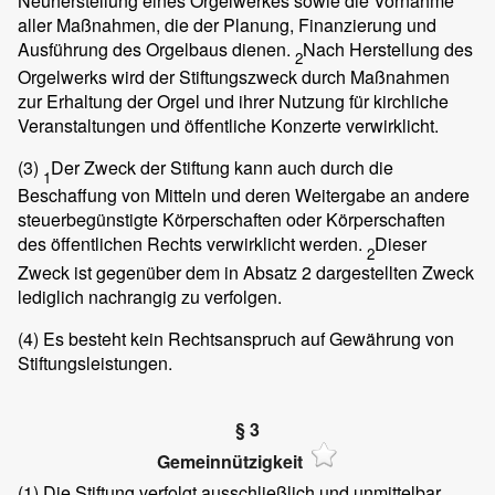
Neuherstellung eines Orgelwerkes sowie die Vornahme
aller Maßnahmen, die der Planung, Finanzierung und
Ausführung des Orgelbaus dienen.
Nach Herstellung des
2
Orgelwerks wird der Stiftungszweck durch Maßnahmen
zur Erhaltung der Orgel und ihrer Nutzung für kirchliche
Veranstaltungen und öffentliche Konzerte verwirklicht.
(3)
Der Zweck der Stiftung kann auch durch die
1
Beschaffung von Mitteln und deren Weitergabe an andere
steuerbegünstigte Körperschaften oder Körperschaften
des öffentlichen Rechts verwirklicht werden.
Dieser
2
Zweck ist gegenüber dem in Absatz 2 dargestellten Zweck
lediglich nachrangig zu verfolgen.
(4)
Es besteht kein Rechtsanspruch auf Gewährung von
Stiftungsleistungen.
§ 3
Gemeinnützigkeit
(1)
Die Stiftung verfolgt ausschließlich und unmittelbar