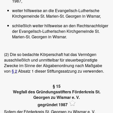
1987,
weiter hilfsweise an die Evangelisch-Lutherische
Kirchgemeinde St. Marien-St. Georgen in Wismar,
schließlich weiter hilfsweise an den Rechtsnachfolger
der Evangelisch-Lutherischen Kirchgemeinde St.
Marien-St. Georgen in Wismar.
(2)
Die so bedachte Körperschaft hat das Vermögen
ausschließlich und unmittelbar für steuerbegünstigte
Zwecke im Sinne der Abgabenordnung nach Maßgabe
von
§ 2
Absatz 1 dieser Stiftungssatzung zu verwenden.
§ 15
Wegfall des Gründungsstifters Förderkreis St.
Georgen zu Wismar e. V.
gegründet 1987
Sofern der Förderkreis St. Georgen zu Wismar e. V.