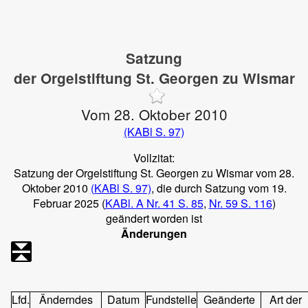
Satzung
der Orgelstiftung St. Georgen zu Wismar
Vom 28. Oktober 2010
(KABl S. 97)
Vollzitat:
Satzung der Orgelstiftung St. Georgen zu Wismar vom 28.
Oktober 2010
(KABl S. 97)
, die durch Satzung vom 19.
Februar 2025 (
KABl. A Nr. 41 S. 85
,
Nr. 59 S. 116
)
geändert worden ist
Änderungen
Lfd.
Änderndes
Datum
Fundstelle
Geänderte
Art der