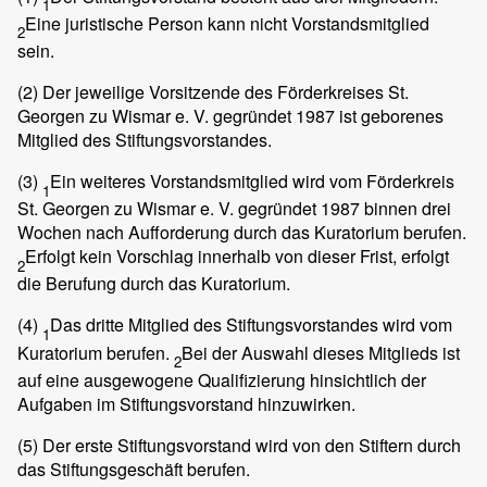
1
Eine juristische Person kann nicht Vorstandsmitglied
2
sein.
(2)
Der jeweilige Vorsitzende des Förderkreises St.
Georgen zu Wismar e. V. gegründet 1987 ist geborenes
Mitglied des Stiftungsvorstandes.
(3)
Ein weiteres Vorstandsmitglied wird vom Förderkreis
1
St. Georgen zu Wismar e. V. gegründet 1987 binnen drei
Wochen nach Aufforderung durch das Kuratorium berufen.
Erfolgt kein Vorschlag innerhalb von dieser Frist, erfolgt
2
die Berufung durch das Kuratorium.
(4)
Das dritte Mitglied des Stiftungsvorstandes wird vom
1
Kuratorium berufen.
Bei der Auswahl dieses Mitglieds ist
2
auf eine ausgewogene Qualifizierung hinsichtlich der
Aufgaben im Stiftungsvorstand hinzuwirken.
(5)
Der erste Stiftungsvorstand wird von den Stiftern durch
das Stiftungsgeschäft berufen.