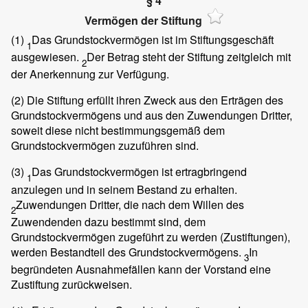
§ 4
Vermögen der Stiftung
(1)
Das Grundstockvermögen ist im Stiftungsgeschäft
1
ausgewiesen.
Der Betrag steht der Stiftung zeitgleich mit
2
der Anerkennung zur Verfügung.
(2)
Die Stiftung erfüllt ihren Zweck aus den Erträgen des
Grundstockvermögens und aus den Zuwendungen Dritter,
soweit diese nicht bestimmungsgemäß dem
Grundstockvermögen zuzuführen sind.
(3)
Das Grundstockvermögen ist ertragbringend
1
anzulegen und in seinem Bestand zu erhalten.
Zuwendungen Dritter, die nach dem Willen des
2
Zuwendenden dazu bestimmt sind, dem
Grundstockvermögen zugeführt zu werden (Zustiftungen),
werden Bestandteil des Grundstockvermögens.
In
3
begründeten Ausnahmefällen kann der Vorstand eine
Zustiftung zurückweisen.