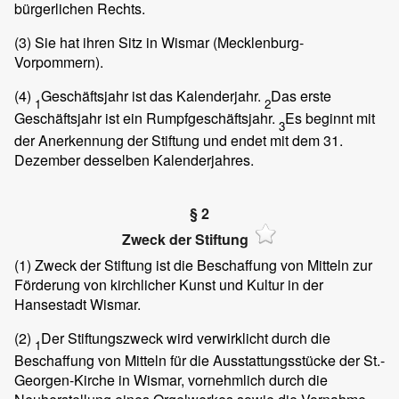
bürgerlichen Rechts.
(3)
Sie hat ihren Sitz in Wismar (Mecklenburg-
Vorpommern).
(4)
Geschäftsjahr ist das Kalenderjahr.
Das erste
1
2
Geschäftsjahr ist ein Rumpfgeschäftsjahr.
Es beginnt mit
3
der Anerkennung der Stiftung und endet mit dem 31.
Dezember desselben Kalenderjahres.
§ 2
Zweck der Stiftung
(1)
Zweck der Stiftung ist die Beschaffung von Mitteln zur
Förderung von kirchlicher Kunst und Kultur in der
Hansestadt Wismar.
(2)
Der Stiftungszweck wird verwirklicht durch die
1
Beschaffung von Mitteln für die Ausstattungsstücke der St.-
Georgen-Kirche in Wismar, vornehmlich durch die