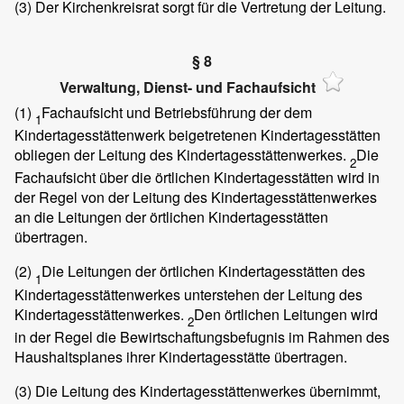
(3)
Der Kirchenkreisrat sorgt für die Vertretung der Leitung.
§ 8
Verwaltung, Dienst- und Fachaufsicht
(1)
Fachaufsicht und Betriebsführung der dem
1
Kindertagesstättenwerk beigetretenen Kindertagesstätten
obliegen der Leitung des Kindertagesstättenwerkes.
Die
2
Fachaufsicht über die örtlichen Kindertagesstätten wird in
der Regel von der Leitung des Kindertagesstättenwerkes
an die Leitungen der örtlichen Kindertagesstätten
übertragen.
(2)
Die Leitungen der örtlichen Kindertagesstätten des
1
Kindertagesstättenwerkes unterstehen der Leitung des
Kindertagesstättenwerkes.
Den örtlichen Leitungen wird
2
in der Regel die Bewirtschaftungsbefugnis im Rahmen des
Haushaltsplanes ihrer Kindertagesstätte übertragen.
(3)
Die Leitung des Kindertagesstättenwerkes übernimmt,