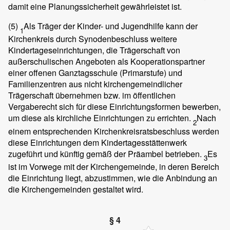
damit eine Planungssicherheit gewährleistet ist.
(5)
Als Träger der Kinder- und Jugendhilfe kann der
1
Kirchenkreis durch Synodenbeschluss weitere
Kindertageseinrichtungen, die Trägerschaft von
außerschulischen Angeboten als Kooperationspartner
einer offenen Ganztagsschule (Primarstufe) und
Familienzentren aus nicht kirchengemeindlicher
Trägerschaft übernehmen bzw. im öffentlichen
Vergaberecht sich für diese Einrichtungsformen bewerben,
um diese als kirchliche Einrichtungen zu errichten.
Nach
2
einem entsprechenden Kirchenkreisratsbeschluss werden
diese Einrichtungen dem Kindertagesstättenwerk
zugeführt und künftig gemäß der Präambel betrieben.
Es
3
ist im Vorwege mit der Kirchengemeinde, in deren Bereich
die Einrichtung liegt, abzustimmen, wie die Anbindung an
die Kirchengemeinden gestaltet wird.
§ 4