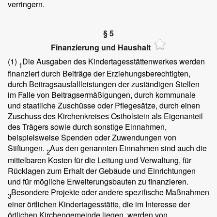
verringern.
§ 5
Finanzierung und Haushalt
(1)
Die Ausgaben des Kindertagesstättenwerkes werden
1
finanziert durch Beiträge der Erziehungsberechtigten,
durch Beitragsausfallleistungen der zuständigen Stellen
im Falle von Beitragsermäßigungen, durch kommunale
und staatliche Zuschüsse oder Pflegesätze, durch einen
Zuschuss des Kirchenkreises Ostholstein als Eigenanteil
des Trägers sowie durch sonstige Einnahmen,
beispielsweise Spenden oder Zuwendungen von
Stiftungen.
Aus den genannten Einnahmen sind auch die
2
mittelbaren Kosten für die Leitung und Verwaltung, für
Rücklagen zum Erhalt der Gebäude und Einrichtungen
und für mögliche Erweiterungsbauten zu finanzieren.
Besondere Projekte oder andere spezifische Maßnahmen
3
einer örtlichen Kindertagesstätte, die im Interesse der
örtlichen Kirchengemeinde liegen, werden von