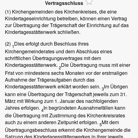
Vertragsschluss
(1)
Kirchengemeinden des Kirchenkreises, die eine
Kindertageseinrichtung betreiben, können einen Vertrag
zur Übertragung der Trägerschaft der Einrichtung auf das
Kindertagesstättenwerk schließen.
(2)
Dies erfolgt durch Beschluss ihres
1
Kirchengemeinderates und dem Abschluss eines
schriftlichen Übertragungsvertrages mit dem
Kindertagesstättenwerk.
Die Übertragung muss mit einer
2
Frist von mindestens sechs Monaten vor der erstmaligen
Aufnahme der Trägeraufgaben durch das
Kindertagesstättenwerk erklärt worden sein.
Im Übrigen
3
kann eine Übertragung der Trägerschaft jeweils zum 31.
März mit Wirkung zum 1. Januar des nachfolgenden
Jahres erfolgen.
In begründeten Ausnahmefällen kann
4
die Übertragung mit Zustimmung des Kirchenkreisrates
auch zu einem anderen Zeitpunkt erfolgen.
Mit dem
5
Übertragungsbeschluss erkennt die Kirchengemeinde die
Satzung des Kindertagesstättenwerkes in ihrer jeweils