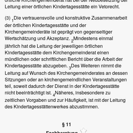
Leitung einer örtlichen Kindertagesstätte ein Vetorecht.
(3)
Die vertrauensvolle und konstruktive Zusammenarbeit
1
der örtlichen Kindertagesstätte und der
Kirchengemeinderäte ist geprägt von gegenseitiger
Wertschätzung und Akzeptanz.
Mindestens einmal
2
jährlich hat die Leitung der jeweiligen örtlichen
Kindertagesstätte dem Kirchengemeinderat einen
mündlichen oder schriftlichen Bericht über die Arbeit der
Kindertagesstätte abzugeben.
Des Weiteren nimmt die
3
Leitung auf Wunsch des Kirchengemeinderates an dessen
Sitzungen oder an kirchengemeindlichen Veranstaltungen
teil, soweit dadurch der Dienst in der Kindertagesstätte
nicht beeinträchtigt ist.
Näheres, insbesondere zu
4
zeitlichen Vorgaben und zur Häufigkeit, ist mit der Leitung
des Kindertagesstättenwerkes abzustimmen.
§ 11
Fachberatung