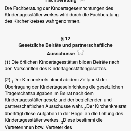
Die Fachberatung der Kindertageseinrichtungen des
Kindertagesstättenwerkes wird durch die Fachberatung
des Kirchenkreises wahrgenommen.
§ 12
Gesetzliche Beiräte und partnerschaftliche
Ausschüsse
(1)
Die örtlichen Kindertagesstätten bilden Beiräte nach
den Vorschriften des Kindertagesstättengesetzes.
(2)
Der Kirchenkreis nimmt ab dem Zeitpunkt der
1
Übertragung der Kindertageseinrichtung die gesetzlichen
Trägerschaftsaufgaben im Beirat nach dem
Kindertagesstättengesetz und der begleitenden und
partnerschaftlichen Ausschüsse wahr.
Der Kirchenkreisrat
2
überträgt diese Aufgaben in der Regel an die Leitung des
Kindertagesstättenwerkes.
Diese bestimmt die
3
Vertreterinnen bzw. Vertreter des