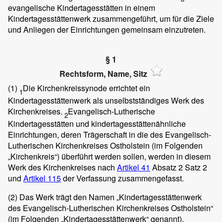
evangelische Kindertagesstätten in einem
Kindertagesstättenwerk zusammengeführt, um für die Ziele
und Anliegen der Einrichtungen gemeinsam einzutreten.
§ 1
Rechtsform, Name, Sitz
(1)
Die Kirchenkreissynode errichtet ein
1
Kindertagesstättenwerk als unselbstständiges Werk des
Kirchenkreises.
Evangelisch-Lutherische
2
Kindertagesstätten und kindertagesstättenähnliche
Einrichtungen, deren Trägerschaft in die des Evangelisch-
Lutherischen Kirchenkreises Ostholstein (im Folgenden
„Kirchenkreis“) überführt werden sollen, werden in diesem
Werk des Kirchenkreises nach
Artikel 41
Absatz 2 Satz 2
und
Artikel 115
der Verfassung zusammengefasst.
(2)
Das Werk trägt den Namen „Kindertagesstättenwerk
des Evangelisch-Lutherischen Kirchenkreises Ostholstein“
(im Folgenden „Kindertagesstättenwerk“ genannt).