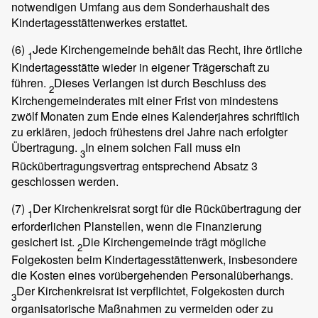
notwendigen Umfang aus dem Sonderhaushalt des
Kindertagesstättenwerkes erstattet.
(6)
Jede Kirchengemeinde behält das Recht, ihre örtliche
1
Kindertagesstätte wieder in eigener Trägerschaft zu
führen.
Dieses Verlangen ist durch Beschluss des
2
Kirchengemeinderates mit einer Frist von mindestens
zwölf Monaten zum Ende eines Kalenderjahres schriftlich
zu erklären, jedoch frühestens drei Jahre nach erfolgter
Übertragung.
In einem solchen Fall muss ein
3
Rückübertragungsvertrag entsprechend Absatz 3
geschlossen werden.
(7)
Der Kirchenkreisrat sorgt für die Rückübertragung der
1
erforderlichen Planstellen, wenn die Finanzierung
gesichert ist.
Die Kirchengemeinde trägt mögliche
2
Folgekosten beim Kindertagesstättenwerk, insbesondere
die Kosten eines vorübergehenden Personalüberhangs.
Der Kirchenkreisrat ist verpflichtet, Folgekosten durch
3
organisatorische Maßnahmen zu vermeiden oder zu