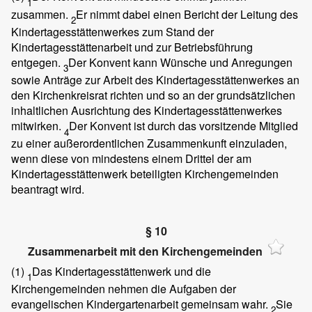
1
zusammen.
Er nimmt dabei einen Bericht der Leitung des
2
Kindertagesstättenwerkes zum Stand der
Kindertagesstättenarbeit und zur Betriebsführung
entgegen.
Der Konvent kann Wünsche und Anregungen
3
sowie Anträge zur Arbeit des Kindertagesstättenwerkes an
den Kirchenkreisrat richten und so an der grundsätzlichen
inhaltlichen Ausrichtung des Kindertagesstättenwerkes
mitwirken.
Der Konvent ist durch das vorsitzende Mitglied
4
zu einer außerordentlichen Zusammenkunft einzuladen,
wenn diese von mindestens einem Drittel der am
Kindertagesstättenwerk beteiligten Kirchengemeinden
beantragt wird.
§ 10
Zusammenarbeit mit den Kirchengemeinden
(1)
Das Kindertagesstättenwerk und die
1
Kirchengemeinden nehmen die Aufgaben der
evangelischen Kindergartenarbeit gemeinsam wahr.
Sie
2