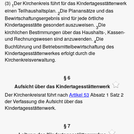
(3)
Der Kirchenkreis führt für das Kindertagesstättenwerk
1
einen Teilhaushaltsplan.
Die Planansätze und das
2
Bewirtschaftungsergebnis sind für jede örtliche
Kindertagesstätte gesondert auszuweisen.
Die
3
kirchlichen Bestimmungen über das Haushalts-, Kassen-
und Rechnungswesen sind anzuwenden.
Die
4
Buchführung und Betriebsmittelbewirtschaftung des
Kindertagesstättenwerkes erfolgt durch die
Kirchenkreisverwaltung.
§ 6
Aufsicht über das Kindertagesstättenwerk
Der Kirchenkreisrat führt nach
Artikel 53
Absatz 1 Satz 2
der Verfassung die Aufsicht über das
Kindertagesstättenwerk.
§ 7