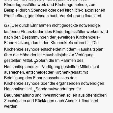
Kindertagesstättenwerk und Kirchengemeinde, zum
Beispiel durch Spenden oder den kirchlich-diakonischen
Profilbeitrag, gemeinsam nach Vereinbarung finanziert.
(2)
Der durch Einnahmen nicht gedeckte notwendige
1
laufende Finanzbedarf des Kindertagesstättenwerkes wird
nach den Bestimmungen der jeweiligen Kirchenkreis-
Finanzsatzung durch den Kirchenkreis erbracht.
Die
2
Kirchenkreissynode entscheidet mit dem Haushaltsplan
über die Höhe der im Haushaltsjahr zur Verfügung
gestellten Mittel.
Sofern die im Rahmen des
3
Haushaltsplanes zur Verfügung gestellten Mittel nicht
ausreichen, entscheidet der Kirchenkreisrat mit
Beteiligung des Finanzausschusses der
Kirchenkreissynode über die ergänzenden notwendigen
Haushaltsmittel.
Sonderaufwendungen für
4
Bauunterhaltung und Investitionen sollen aus öffentlichen
Zuschüssen und Rücklagen nach Absatz 1 finanziert
werden.