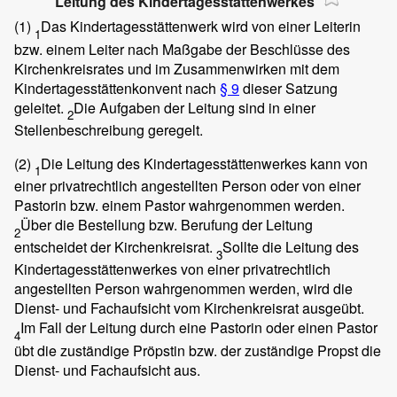
Leitung des Kindertagesstättenwerkes
(1)
Das Kindertagesstättenwerk wird von einer Leiterin
1
bzw. einem Leiter nach Maßgabe der Beschlüsse des
Kirchenkreisrates und im Zusammenwirken mit dem
Kindertagesstättenkonvent nach
§ 9
dieser Satzung
geleitet.
Die Aufgaben der Leitung sind in einer
2
Stellenbeschreibung geregelt.
(2)
Die Leitung des Kindertagesstättenwerkes kann von
1
einer privatrechtlich angestellten Person oder von einer
Pastorin bzw. einem Pastor wahrgenommen werden.
Über die Bestellung bzw. Berufung der Leitung
2
entscheidet der Kirchenkreisrat.
Sollte die Leitung des
3
Kindertagesstättenwerkes von einer privatrechtlich
angestellten Person wahrgenommen werden, wird die
Dienst- und Fachaufsicht vom Kirchenkreisrat ausgeübt.
Im Fall der Leitung durch eine Pastorin oder einen Pastor
4
übt die zuständige Pröpstin bzw. der zuständige Propst die
Dienst- und Fachaufsicht aus.