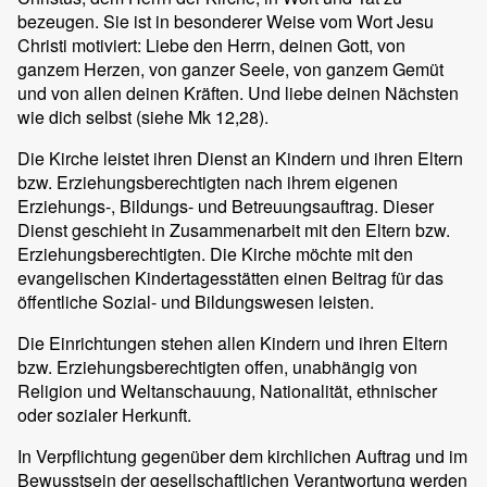
bezeugen. Sie ist in besonderer Weise vom Wort Jesu
Christi motiviert: Liebe den Herrn, deinen Gott, von
ganzem Herzen, von ganzer Seele, von ganzem Gemüt
und von allen deinen Kräften. Und liebe deinen Nächsten
wie dich selbst (siehe Mk 12,28).
Die Kirche leistet ihren Dienst an Kindern und ihren Eltern
bzw. Erziehungsberechtigten nach ihrem eigenen
Erziehungs-, Bildungs- und Betreuungsauftrag. Dieser
Dienst geschieht in Zusammenarbeit mit den Eltern bzw.
Erziehungsberechtigten. Die Kirche möchte mit den
evangelischen Kindertagesstätten einen Beitrag für das
öffentliche Sozial- und Bildungswesen leisten.
Die Einrichtungen stehen allen Kindern und ihren Eltern
bzw. Erziehungsberechtigten offen, unabhängig von
Religion und Weltanschauung, Nationalität, ethnischer
oder sozialer Herkunft.
In Verpflichtung gegenüber dem kirchlichen Auftrag und im
Bewusstsein der gesellschaftlichen Verantwortung werden