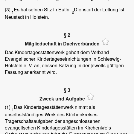
(3)
Es hat seinen Sitz in Eutin.
Dienstort der Leitung ist
1
2
Neustadt in Holstein.
§ 2
Mitgliedschaft in Dachverbänden
Das Kindertagesstättenwerk gehört dem Verband
Evangelischer Kindertageseinrichtungen in Schleswig-
Holstein e. V. an, dessen Satzung in der jeweils gültigen
Fassung anerkannt wird.
§ 3
Zweck und Aufgabe
(1)
Das Kindertagesstättenwerk nimmt als
1
unselbstständiges Werk des Kirchenkreises
Trägerschaftsaufgaben der angeschlossenen
evangelischen Kindertagesstätten im Kirchenkreis