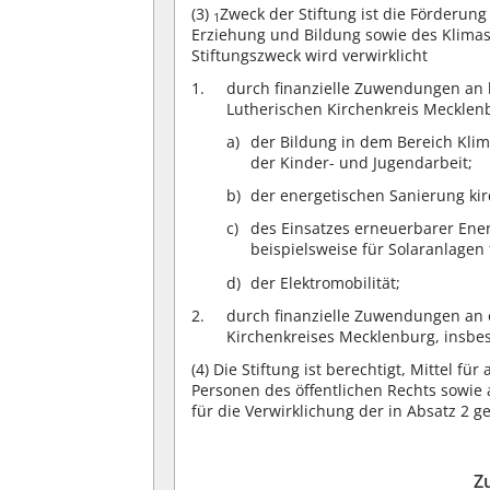
(3)
Zweck der Stiftung ist die Förderun
1
Erziehung und Bildung sowie des Klima
Stiftungszweck wird verwirklicht
durch finanzielle Zuwendungen an k
Lutherischen Kirchenkreis Mecklen
der Bildung in dem Bereich Kli
der Kinder- und Jugendarbeit;
der energetischen Sanierung ki
des Einsatzes erneuerbarer Ene
beispielsweise für Solaranlagen
der Elektromobilität;
durch finanzielle Zuwendungen an 
Kirchenkreises Mecklenburg, insbes
(4)
Die Stiftung ist berechtigt, Mittel fü
Personen des öffentlichen Rechts sowie
für die Verwirklichung der in Absatz 2 
Z