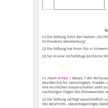
N
(1)
Die Stiftung führt den Namen „Kirchli
Kirchenkreis Mecklenburg“.
(2)
Die Stiftung hat ihren Sitz in Schwe
(3)
Sie ist eine rechtsfähige kirchliche S
(1)
Nach
Artikel 1
Absatz 7 der Verfassun
1
(Nordkirche) für Gerechtigkeit, Friede
ihre kirchlichen Körperschaften sieht s
nachteiligen Folgen des Klimawandels ve
(2)
Die Stiftung verfolgt ausschließlich
des Abschnitts „steuerbegünstigte Zwec