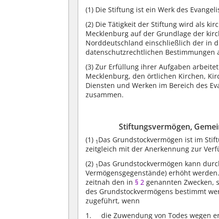
(1)
Die Stiftung ist ein Werk des Evange
(2)
Die Tätigkeit der Stiftung wird als ki
Mecklenburg auf der Grundlage der kirc
Norddeutschland einschließlich der in d
datenschutzrechtlichen Bestimmungen 
(3)
Zur Erfüllung ihrer Aufgaben arbeitet
Mecklenburg, den örtlichen Kirchen, K
Diensten und Werken im Bereich des Ev
zusammen.
Stiftungsvermögen, Gemei
(1)
Das Grundstockvermögen ist im Stif
1
zeitgleich mit der Anerkennung zur Ver
(2)
Das Grundstockvermögen kann durc
1
Vermögensgegenstände) erhöht werden
zeitnah den in
§ 2
genannten Zwecken, s
des Grundstockvermögens bestimmt we
zugeführt, wenn
die Zuwendung von Todes wegen erfo