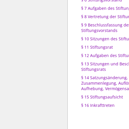
§ 7 Aufgaben des Stiftu
§ 8 Vertretung der Stiftu
§ 9 Beschlussfassung de
Stiftungsvorstands
§ 10 Sitzungen des Stif
§ 11 Stiftungsrat
§ 12 Aufgaben des Stiftu
§ 13 Sitzungen und Besc
Stiftungsrats
§ 14 Satzungsänderung,
Zusammenlegung, Auflö
Aufhebung, Vermögensan
§ 15 Stiftungsaufsicht
§ 16 Inkrafttreten