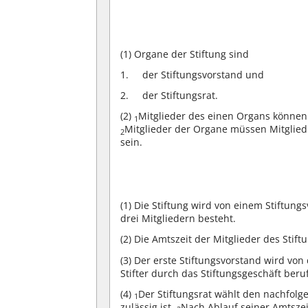
(1)
Organe der Stiftung sind
der Stiftungsvorstand und
der Stiftungsrat.
(2)
Mitglieder des einen Organs können 
1
Mitglieder der Organe müssen Mitglied
2
sein.
(1)
Die Stiftung wird von einem Stiftung
drei Mitgliedern besteht.
(2)
Die Amtszeit der Mitglieder des Stift
(3)
Der erste Stiftungsvorstand wird von
Stifter durch das Stiftungsgeschäft beru
(4)
Der Stiftungsrat wählt den nachfol
1
zulässig ist.
Nach Ablauf seiner Amtszei