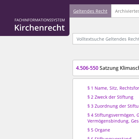
Geltendes Recht
Archivierte
Logo Fachinformationssystem Kirchenrecht
Volltextsuche Geltendes Recht
4.506-550
Satzung Klimasc
§ 1 Name, Sitz, Rechtsf
§ 2 Zweck der Stiftung
§ 3 Zuordnung der Stift
§ 4 Stiftungsvermögen, 
Vermögensbindung, Gesc
§ 5 Organe
§ 6 Stiftungsvorstand