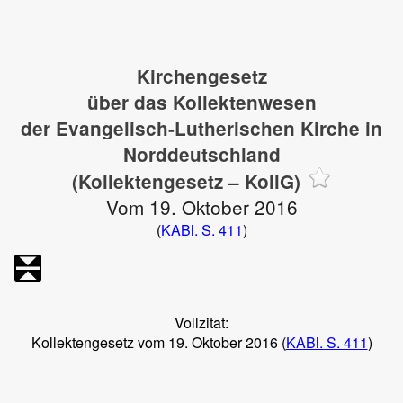
Kirchengesetz
über das Kollektenwesen
der Evangelisch-Lutherischen Kirche in
Norddeutschland
(Kollektengesetz – KollG)
Vom 19. Oktober 2016
(
KABl. S. 411
)
Vollzitat:
Kollektengesetz vom 19. Oktober 2016 (
KABl. S. 411
)