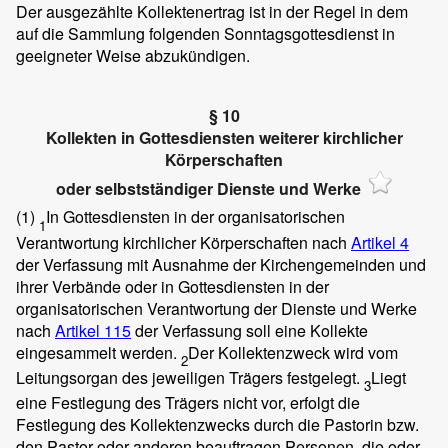
Der ausgezählte Kollektenertrag ist in der Regel in dem
auf die Sammlung folgenden Sonntagsgottesdienst in
geeigneter Weise abzukündigen.
§ 10
Kollekten in Gottesdiensten weiterer kirchlicher
Körperschaften
oder selbstständiger Dienste und Werke
(1)
In Gottesdiensten in der organisatorischen
1
Verantwortung kirchlicher Körperschaften nach
Artikel 4
der Verfassung mit Ausnahme der Kirchengemeinden und
ihrer Verbände oder in Gottesdiensten in der
organisatorischen Verantwortung der Dienste und Werke
nach
Artikel 115
der Verfassung soll eine Kollekte
eingesammelt werden.
Der Kollektenzweck wird vom
2
Leitungsorgan des jeweiligen Trägers festgelegt.
Liegt
3
eine Festlegung des Trägers nicht vor, erfolgt die
Festlegung des Kollektenzwecks durch die Pastorin bzw.
den Pastor oder anderen beauftragen Personen, die oder