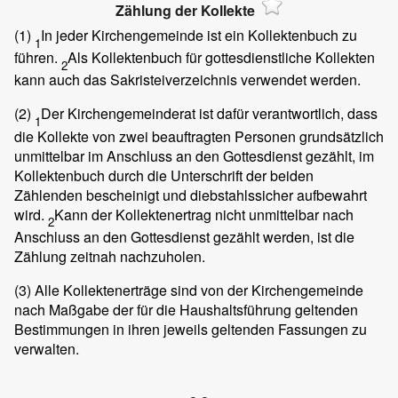
Zählung der Kollekte
(1)
In jeder Kirchengemeinde ist ein Kollektenbuch zu
1
führen.
Als Kollektenbuch für gottesdienstliche Kollekten
2
kann auch das Sakristeiverzeichnis verwendet werden.
(2)
Der Kirchengemeinderat ist dafür verantwortlich, dass
1
die Kollekte von zwei beauftragten Personen grundsätzlich
unmittelbar im Anschluss an den Gottesdienst gezählt, im
Kollektenbuch durch die Unterschrift der beiden
Zählenden bescheinigt und diebstahlssicher aufbewahrt
wird.
Kann der Kollektenertrag nicht unmittelbar nach
2
Anschluss an den Gottesdienst gezählt werden, ist die
Zählung zeitnah nachzuholen.
(3)
Alle Kollektenerträge sind von der Kirchengemeinde
nach Maßgabe der für die Haushaltsführung geltenden
Bestimmungen in ihren jeweils geltenden Fassungen zu
verwalten.