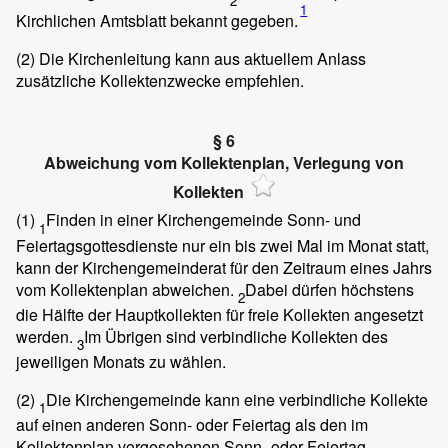
2
1
Kirchlichen Amtsblatt bekannt gegeben.
(2)
Die Kirchenleitung kann aus aktuellem Anlass
zusätzliche Kollektenzwecke empfehlen.
§ 6
Abweichung vom Kollektenplan, Verlegung von
Kollekten
(1)
Finden in einer Kirchengemeinde Sonn- und
1
Feiertagsgottesdienste nur ein bis zwei Mal im Monat statt,
kann der Kirchengemeinderat für den Zeitraum eines Jahrs
vom Kollektenplan abweichen.
Dabei dürfen höchstens
2
die Hälfte der Hauptkollekten für freie Kollekten angesetzt
werden.
Im Übrigen sind verbindliche Kollekten des
3
jeweiligen Monats zu wählen.
(2)
Die Kirchengemeinde kann eine verbindliche Kollekte
1
auf einen anderen Sonn- oder Feiertag als den im
Kollektenplan vorgesehenen Sonn- oder Feiertag