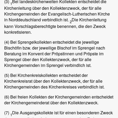
(3)
Bei landeskirchenweiten Kollekten entscheidet die
1
Kirchenleitung über den Kollektenzweck, der für alle
Kirchengemeinden der Evangelisch-Lutherischen Kirche
in Norddeutschland verbindlich ist.
Die Kirchenleitung
2
kann Vorschlagsberechtigte benennen, die den Zweck
konkretisieren.
(4)
Bei Sprengelkollekten entscheidet die jeweilige
Bischöfin bzw. der jeweilige Bischof im Sprengel nach
Beratung im Konvent der Pröpstinnen und Pröpste im
Sprengel über den Kollektenzweck, der für alle
Kirchengemeinden im Sprengel verbindlich ist.
(5)
Bei Kirchenkreiskollekten entscheidet der
Kirchenkreisrat über den Kollektenzweck, der für alle
Kirchengemeinden des Kirchenkreises verbindlich ist.
(6)
Bei freien Kollekten der Kirchengemeinden entscheidet
der Kirchengemeinderat über den Kollektenzweck.
(7)
Die Ausgangskollekte ist für einen besonderen Zweck
1