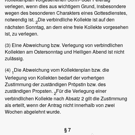
verlegen, wenn dies aus wichtigem Grund, insbesondere
wegen des besonderen Charakters eines Gottesdienstes,
notwendig ist.
Die verbindliche Kollekte ist auf den
2
nächsten Sonntag, an dem eine freie Kollekte vorgesehen
ist, zu verlegen.
(3)
Eine Abweichung bzw. Verlegung von verbindlichen
Kollekten am Ostersonntag und Heiligen Abend ist nicht
zulässig.
(4)
Die Abweichung vom Kollektenplan bzw. die
1
Verlegung von Kollekten bedarf der vorherigen
Zustimmung der zuständigen Pröpstin bzw. des
zuständigen Propsten.
Für die Verlegung einer
2
verbindlichen Kollekte nach Absatz 2 gilt die Zustimmung
als erteilt, wenn der Antrag nicht innerhalb von zwei
Wochen abgelehnt wurde.
§ 7