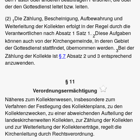
der den Gottesdienst leitet bzw. leiten.
(2)
Die Zählung, Bescheinigung, Aufbewahrung und
1
Weiterleitung der Kollekten erfolgt in der Regel durch die
Verantwortlichen nach Absatz 1 Satz 1.
Diese Aufgaben
2
können auch von der Kirchengemeinde, in deren Gebiet
der Gottesdienst stattfindet, übernommen werden.
Bei der
3
Zählung der Kollekte ist
§ 7
Absatz 2 und 3 entsprechend
anzuwenden.
§ 11
Verordnungsermächtigung
Näheres zum Kollektenwesen, insbesondere zum
Verfahren der Festlegung des Kollektenplans, zu den
Kollektenzwecken, zu einer abweichenden Aufteilung der
landeskirchenweiten Kollekten, zur Zählung der Kollekten
und zur Weiterleitung der Kollektenerträge, regelt die
Kirchenleitung durch Rechtsverordnung.