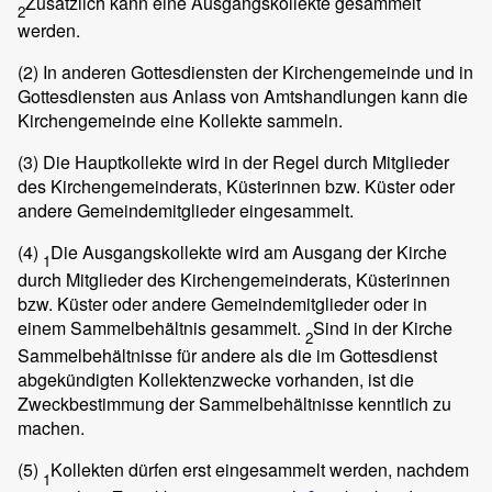
Zusätzlich kann eine Ausgangskollekte gesammelt
2
werden.
(2)
In anderen Gottesdiensten der Kirchengemeinde und in
Gottesdiensten aus Anlass von Amtshandlungen kann die
Kirchengemeinde eine Kollekte sammeln.
(3)
Die Hauptkollekte wird in der Regel durch Mitglieder
des Kirchengemeinderats, Küsterinnen bzw. Küster oder
andere Gemeindemitglieder eingesammelt.
(4)
Die Ausgangskollekte wird am Ausgang der Kirche
1
durch Mitglieder des Kirchengemeinderats, Küsterinnen
bzw. Küster oder andere Gemeindemitglieder oder in
einem Sammelbehältnis gesammelt.
Sind in der Kirche
2
Sammelbehältnisse für andere als die im Gottesdienst
abgekündigten Kollektenzwecke vorhanden, ist die
Zweckbestimmung der Sammelbehältnisse kenntlich zu
machen.
(5)
Kollekten dürfen erst eingesammelt werden, nachdem
1