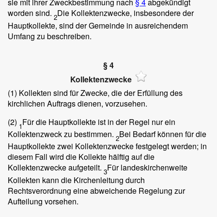
sie mit ihrer Zweckbestimmung nach
§ 4
abgekündigt
worden sind.
Die Kollektenzwecke, insbesondere der
2
Hauptkollekte, sind der Gemeinde in ausreichendem
Umfang zu beschreiben.
§ 4
Kollektenzwecke
(1)
Kollekten sind für Zwecke, die der Erfüllung des
kirchlichen Auftrags dienen, vorzusehen.
(2)
Für die Hauptkollekte ist in der Regel nur ein
1
Kollektenzweck zu bestimmen.
Bei Bedarf können für die
2
Hauptkollekte zwei Kollektenzwecke festgelegt werden; in
diesem Fall wird die Kollekte hälftig auf die
Kollektenzwecke aufgeteilt.
Für landeskirchenweite
3
Kollekten kann die Kirchenleitung durch
Rechtsverordnung eine abweichende Regelung zur
Aufteilung vorsehen.