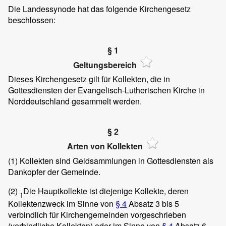
Die Landessynode hat das folgende Kirchengesetz
beschlossen:
§ 1
Geltungsbereich
Dieses Kirchengesetz gilt für Kollekten, die in
Gottesdiensten der Evangelisch-Lutherischen Kirche in
Norddeutschland gesammelt werden.
§ 2
Arten von Kollekten
(1)
Kollekten sind Geldsammlungen in Gottesdiensten als
Dankopfer der Gemeinde.
(2)
Die Hauptkollekte ist diejenige Kollekte, deren
1
Kollektenzweck im Sinne von
§ 4
Absatz 3 bis 5
verbindlich für Kirchengemeinden vorgeschrieben
(verbindliche Kollekten) oder im Sinne von
§ 4
Absatz 6