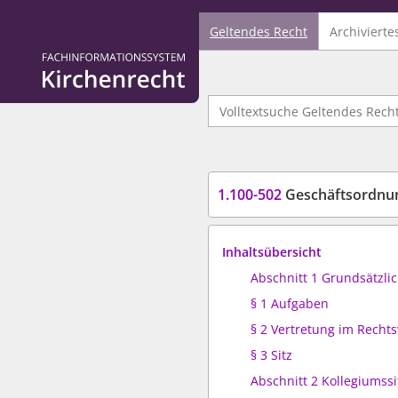
Geltendes Recht
Archivierte
Logo Fachinformationssystem Kirchenrecht
Volltextsuche Geltendes Recht
1.100-502
Geschäftsordnu
Inhaltsübersicht
Abschnitt 1 Grundsätzli
§ 1 Aufgaben
§ 2 Vertretung im Recht
§ 3 Sitz
Abschnitt 2 Kollegiumss