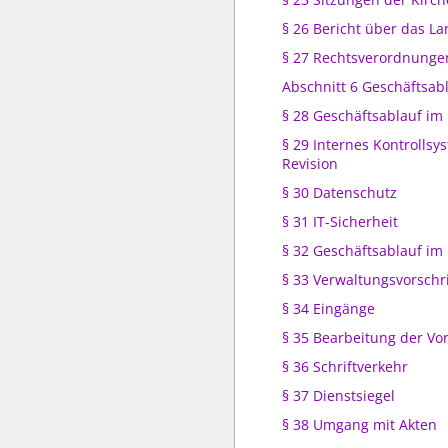
§ 26 Bericht über das L
§ 27 Rechtsverordnunge
Abschnitt 6 Geschäftsab
§ 28 Geschäftsablauf i
§ 29 Internes Kontrollsy
Revision
§ 30 Datenschutz
§ 31 IT-Sicherheit
§ 32 Geschäftsablauf im
§ 33 Verwaltungsvorschr
§ 34 Eingänge
§ 35 Bearbeitung der Vo
§ 36 Schriftverkehr
§ 37 Dienstsiegel
§ 38 Umgang mit Akten