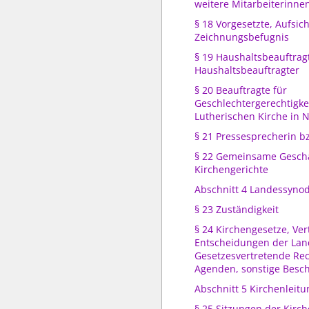
weitere Mitarbeiterinne
§ 18 Vorgesetzte, Aufsich
Zeichnungsbefugnis
§ 19 Haushaltsbeauftrag
Haushaltsbeauftragter
§ 20 Beauftragte für
Geschlechtergerechtigkei
Lutherischen Kirche in 
§ 21 Pressesprecherin b
§ 22 Gemeinsame Geschäf
Kirchengerichte
Abschnitt 4 Landessyno
§ 23 Zuständigkeit
§ 24 Kirchengesetze, Ver
Entscheidungen der La
Gesetzesvertretende Re
Agenden, sonstige Besc
Abschnitt 5 Kirchenleitu
§ 25 Sitzungen der Kirch