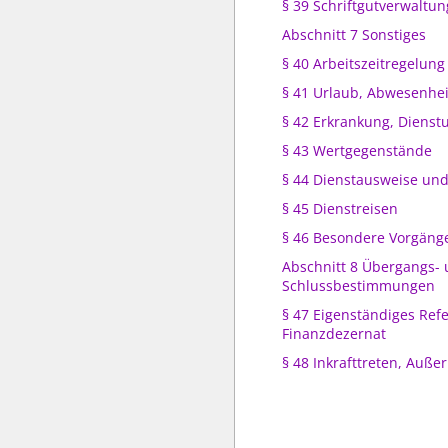
§ 39 Schriftgutverwaltun
Abschnitt 7 Sonstiges
§ 40 Arbeitszeitregelung
§ 41 Urlaub, Abwesenhei
§ 42 Erkrankung, Dienstu
§ 43 Wertgegenstände
§ 44 Dienstausweise und
§ 45 Dienstreisen
§ 46 Besondere Vorgäng
Abschnitt 8 Übergangs-
Schlussbestimmungen
§ 47 Eigenständiges Refe
Finanzdezernat
§ 48 Inkrafttreten, Außer