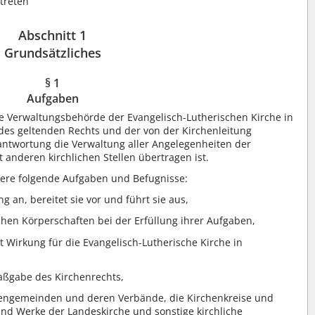
ttreten
Abschnitt 1
Grundsätzliches
§ 1
Aufgaben
te Verwaltungsbehörde der Evangelisch-Lutherischen Kirche in
des geltenden Rechts und der von der Kirchenleitung
rantwortung die Verwaltung aller Angelegenheiten der
 anderen kirchlichen Stellen übertragen ist.
ere folgende Aufgaben und Befugnisse:
g an, bereitet sie vor und führt sie aus,
ichen Körperschaften bei der Erfüllung ihrer Aufgaben,
t Wirkung für die Evangelisch-Lutherische Kirche in
Maßgabe des Kirchenrechts,
rchengemeinden und deren Verbände, die Kirchenkreise und
nd Werke der Landeskirche und sonstige kirchliche