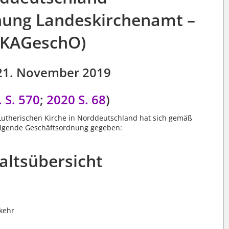
nung Landeskirchenamt –
LKAGeschO)
21. November 2019
 S. 570
;
2020 S. 68
)
Lutherischen Kirche in Norddeutschland hat sich gemäß
olgende Geschäftsordnung gegeben:
altsübersicht
kehr