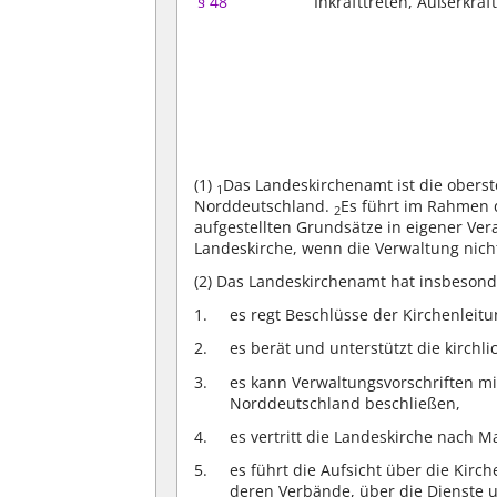
§ 48
Inkrafttreten, Außerkraf
(1)
Das Landeskirchenamt ist die obers
1
Norddeutschland.
Es führt im Rahmen 
2
aufgestellten Grundsätze in eigener Ve
Landeskirche, wenn die Verwaltung nicht
(2)
Das Landeskirchenamt hat insbesond
es regt Beschlüsse der Kirchenleitun
es berät und unterstützt die kirchl
es kann Verwaltungsvorschriften mi
Norddeutschland beschließen,
es vertritt die Landeskirche nach 
es führt die Aufsicht über die Ki
deren Verbände, über die Dienste u