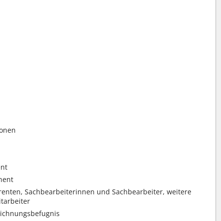
sonen
ent
nent
renten, Sachbearbeiterinnen und Sachbearbeiter, weitere
tarbeiter
Zeichnungsbefugnis