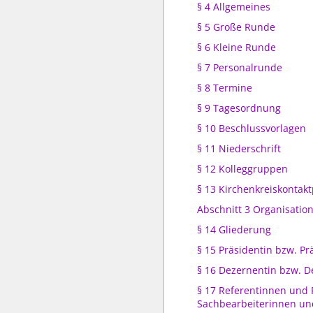
§ 4 Allgemeines
§ 5 Große Runde
§ 6 Kleine Runde
§ 7 Personalrunde
§ 8 Termine
§ 9 Tagesordnung
§ 10 Beschlussvorlagen
§ 11 Niederschrift
§ 12 Kolleggruppen
§ 13 Kirchenkreiskontak
Abschnitt 3 Organisation
§ 14 Gliederung
§ 15 Präsidentin bzw. Pr
§ 16 Dezernentin bzw. D
§ 17 Referentinnen und 
Sachbearbeiterinnen un