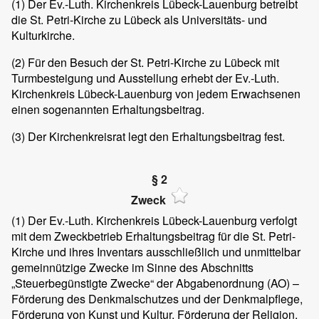
(1)
Der Ev.-Luth. Kirchenkreis Lübeck-Lauenburg betreibt
die St. Petri-Kirche zu Lübeck als Universitäts- und
Kulturkirche.
(2)
Für den Besuch der St. Petri-Kirche zu Lübeck mit
Turmbesteigung und Ausstellung erhebt der Ev.-Luth.
Kirchenkreis Lübeck-Lauenburg von jedem Erwachsenen
einen sogenannten Erhaltungsbeitrag.
(3)
Der Kirchenkreisrat legt den Erhaltungsbeitrag fest.
§ 2
Zweck
(1)
Der Ev.-Luth. Kirchenkreis Lübeck-Lauenburg verfolgt
mit dem Zweckbetrieb Erhaltungsbeitrag für die St. Petri-
Kirche und ihres Inventars ausschließlich und unmittelbar
gemeinnützige Zwecke im Sinne des Abschnitts
„Steuerbegünstigte Zwecke“ der Abgabenordnung (AO) –
Förderung des Denkmalschutzes und der Denkmalpflege,
Förderung von Kunst und Kultur, Förderung der Religion,