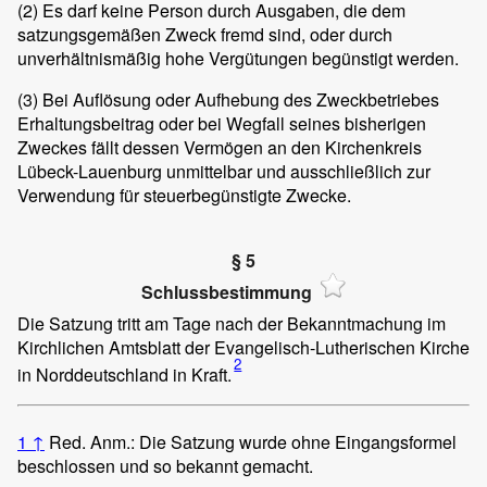
(2)
Es darf keine Person durch Ausgaben, die dem
satzungsgemäßen Zweck fremd sind, oder durch
unverhältnismäßig hohe Vergütungen begünstigt werden.
(3)
Bei Auflösung oder Aufhebung des Zweckbetriebes
Erhaltungsbeitrag oder bei Wegfall seines bisherigen
Zweckes fällt dessen Vermögen an den Kirchenkreis
Lübeck-Lauenburg unmittelbar und ausschließlich zur
Verwendung für steuerbegünstigte Zwecke.
§ 5
Schlussbestimmung
Die Satzung tritt am Tage nach der Bekanntmachung im
Kirchlichen Amtsblatt der Evangelisch-Lutherischen Kirche
2
in Norddeutschland in Kraft.
1
↑
Red. Anm.: Die Satzung wurde ohne Eingangsformel
beschlossen und so bekannt gemacht.