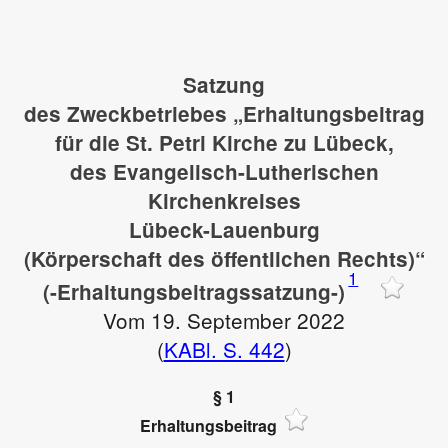
Satzung
des Zweckbetriebes „Erhaltungsbeitrag
für die St. Petri Kirche zu Lübeck,
des Evangelisch-Lutherischen
Kirchenkreises
Lübeck-Lauenburg
(Körperschaft des öffentlichen Rechts)“
1
(-Erhaltungsbeitragssatzung-)
Vom 19. September 2022
(
KABl. S. 442
)
§ 1
Erhaltungsbeitrag