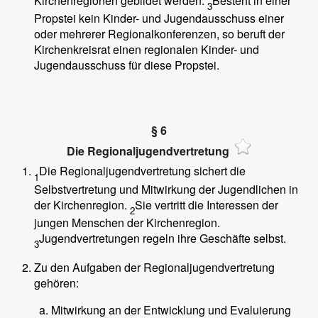
Kirchenregionen gebildet werden.
Besteht in einer
3
Propstei kein Kinder- und Jugendausschuss einer
oder mehrerer Regionalkonferenzen, so beruft der
Kirchenkreisrat einen regionalen Kinder- und
Jugendausschuss für diese Propstei.
§ 6
Die Regionaljugendvertretung
Die Regionaljugendvertretung sichert die
1
Selbstvertretung und Mitwirkung der Jugendlichen in
der Kirchenregion.
Sie vertritt die Interessen der
2
jungen Menschen der Kirchenregion.
Jugendvertretungen regeln ihre Geschäfte selbst.
3
Zu den Aufgaben der Regionaljugendvertretung
gehören:
Mitwirkung an der Entwicklung und Evaluierung