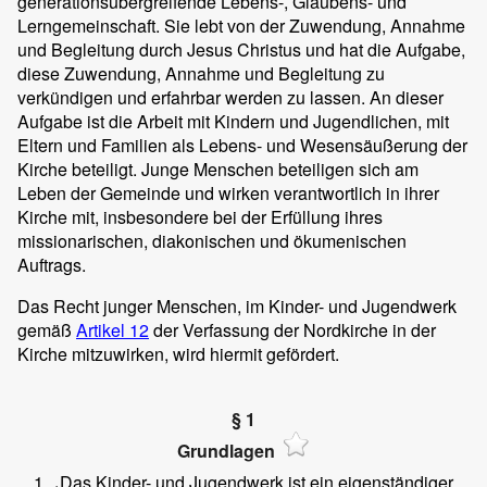
generationsübergreifende Lebens-, Glaubens- und
Lerngemeinschaft. Sie lebt von der Zuwendung, Annahme
und Begleitung durch Jesus Christus und hat die Aufgabe,
diese Zuwendung, Annahme und Begleitung zu
verkündigen und erfahrbar werden zu lassen. An dieser
Aufgabe ist die Arbeit mit Kindern und Jugendlichen, mit
Eltern und Familien als Lebens- und Wesensäußerung der
Kirche beteiligt. Junge Menschen beteiligen sich am
Leben der Gemeinde und wirken verantwortlich in ihrer
Kirche mit, insbesondere bei der Erfüllung ihres
missionarischen, diakonischen und ökumenischen
Auftrags.
Das Recht junger Menschen, im Kinder- und Jugendwerk
gemäß
Artikel 12
der Verfassung der Nordkirche in der
Kirche mitzuwirken, wird hiermit gefördert.
§ 1
Grundlagen
Das Kinder- und Jugendwerk ist ein eigenständiger