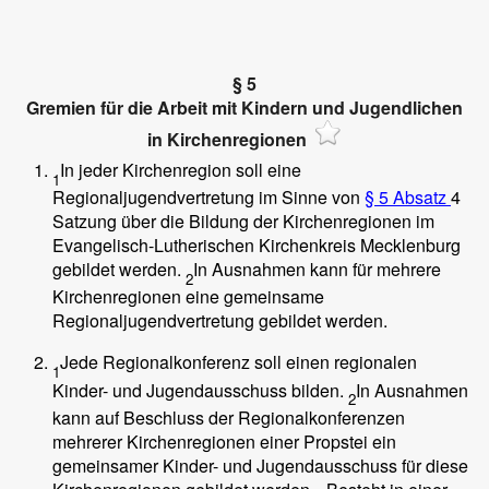
§ 5
Gremien für die Arbeit mit Kindern und Jugendlichen
in Kirchenregionen
In jeder Kirchenregion soll eine
1
Regionaljugendvertretung im Sinne von
§ 5 Absatz
4
Satzung über die Bildung der Kirchenregionen im
Evangelisch-Lutherischen Kirchenkreis Mecklenburg
gebildet werden.
In Ausnahmen kann für mehrere
2
Kirchenregionen eine gemeinsame
Regionaljugendvertretung gebildet werden.
Jede Regionalkonferenz soll einen regionalen
1
Kinder- und Jugendausschuss bilden.
In Ausnahmen
2
kann auf Beschluss der Regionalkonferenzen
mehrerer Kirchenregionen einer Propstei ein
gemeinsamer Kinder- und Jugendausschuss für diese