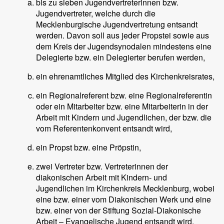
bis zu sieben Jugendvertreterinnen bzw.
Jugendvertreter, welche durch die
Mecklenburgische Jugendvertretung entsandt
werden. Davon soll aus jeder Propstei sowie aus
dem Kreis der Jugendsynodalen mindestens eine
Delegierte bzw. ein Delegierter berufen werden,
ein ehrenamtliches Mitglied des Kirchenkreisrates,
ein Regionalreferent bzw. eine Regionalreferentin
oder ein Mitarbeiter bzw. eine Mitarbeiterin in der
Arbeit mit Kindern und Jugendlichen, der bzw. die
vom Referentenkonvent entsandt wird,
ein Propst bzw. eine Pröpstin,
zwei Vertreter bzw. Vertreterinnen der
diakonischen Arbeit mit Kindern- und
Jugendlichen im Kirchenkreis Mecklenburg, wobei
eine bzw. einer vom Diakonischen Werk und eine
bzw. einer von der Stiftung Sozial-Diakonische
Arbeit – Evangelische Jugend entsandt wird.