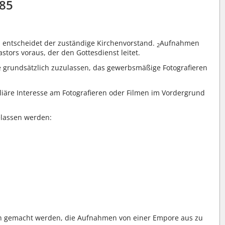
85
 entscheidet der zuständige Kirchenvorstand.
Aufnahmen
2
rs voraus, der den Gottesdienst leitet.
 grundsätzlich zuzulassen, das gewerbsmäßige Fotografieren
äre Interesse am Fotografieren oder Filmen im Vordergrund
elassen werden:
ch gemacht werden, die Aufnahmen von einer Empore aus zu