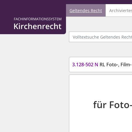
Geltendes Recht
Archivierte
Logo Fachinformationssystem Kirchenrecht
Volltextsuche Geltendes Recht
3.128-502 N
RL Foto-, Fil
für Foto