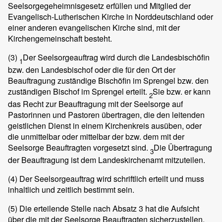
Seelsorgegeheimnisgesetz erfüllen und Mitglied der
Evangelisch-Lutherischen Kirche in Norddeutschland oder
einer anderen evangelischen Kirche sind, mit der
Kirchengemeinschaft besteht.
(3)
Der Seelsorgeauftrag wird durch die Landesbischöfin
1
bzw. den Landesbischof oder die für den Ort der
Beauftragung zuständige Bischöfin im Sprengel bzw. den
zuständigen Bischof im Sprengel erteilt.
Sie bzw. er kann
2
das Recht zur Beauftragung mit der Seelsorge auf
Pastorinnen und Pastoren übertragen, die den leitenden
geistlichen Dienst in einem Kirchenkreis ausüben, oder
die unmittelbar oder mittelbar der bzw. dem mit der
Seelsorge Beauftragten vorgesetzt sind.
Die Übertragung
3
der Beauftragung ist dem Landeskirchenamt mitzuteilen.
(4)
Der Seelsorgeauftrag wird schriftlich erteilt und muss
inhaltlich und zeitlich bestimmt sein.
(5)
Die erteilende Stelle nach Absatz 3 hat die Aufsicht
über die mit der Seelsorge Beauftragten sicherzustellen.