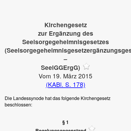
Kirchengesetz
zur Ergänzung des
Seelsorgegeheimnisgesetzes
(Seelsorgegeheimnisgesetzergänzungsges
–
SeelGGErgG)
Vom 19. März 2015
(KABl. S. 178)
Die Landessynode hat das folgende Kirchengesetz
beschlossen:
§ 1
Regelungsgegenstand