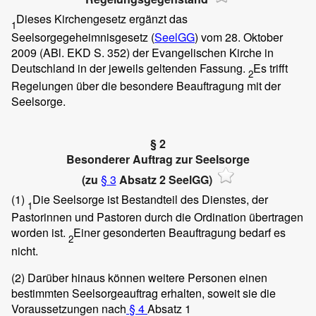
Dieses Kirchengesetz ergänzt das
1
Seelsorgegeheimnisgesetz (
SeelGG
) vom 28. Oktober
2009 (ABl. EKD S. 352) der Evangelischen Kirche in
Deutschland in der jeweils geltenden Fassung.
Es trifft
2
Regelungen über die besondere Beauftragung mit der
Seelsorge.
§ 2
Besonderer Auftrag zur Seelsorge
(zu
§ 3
Absatz 2 SeelGG)
(1)
Die Seelsorge ist Bestandteil des Dienstes, der
1
Pastorinnen und Pastoren durch die Ordination übertragen
worden ist.
Einer gesonderten Beauftragung bedarf es
2
nicht.
(2)
Darüber hinaus können weitere Personen einen
bestimmten Seelsorgeauftrag erhalten, soweit sie die
Voraussetzungen nach
§ 4
Absatz 1