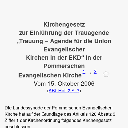
Kirchengesetz
zur Einführung der Trauagende
„Trauung – Agende für die Union
Evangelischer
Kirchen in der EKD“ in der
Pommerschen
1
,
2
Evangelischen Kirche
Vom 15. Oktober 2006
(
ABl. Heft 2 S. 7
)
Die Landessynode der Pommerschen Evangelischen
Kirche hat auf der Grundlage des Artikels 126 Absatz 3
Ziffer 1 der Kirchenordnung folgendes Kirchengesetz
beschlossen: