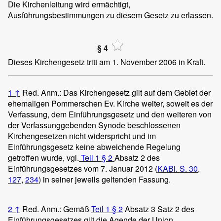
Die Kirchenleitung wird ermächtigt,
Ausführungsbestimmungen zu diesem Gesetz zu erlassen.
§ 4
Dieses Kirchengesetz tritt am 1. November 2006 in Kraft.
1
↑
Red. Anm.: Das Kirchengesetz gilt auf dem Gebiet der
ehemaligen Pommerschen Ev. Kirche weiter, soweit es der
Verfassung, dem Einführungsgesetz und den weiteren von
der Verfassunggebenden Synode beschlossenen
Kirchengesetzen nicht widerspricht und im
Einführungsgesetz keine abweichende Regelung
getroffen wurde, vgl.
Teil 1 § 2
Absatz 2 des
Einführungsgesetzes vom 7. Januar 2012 (
KABl. S. 30
,
127
,
234
) in seiner jeweils geltenden Fassung.
2
↑
Red. Anm.: Gemäß
Teil 1 § 2
Absatz 3 Satz 2 des
Einführungsgesetzes gilt die Agende der Union