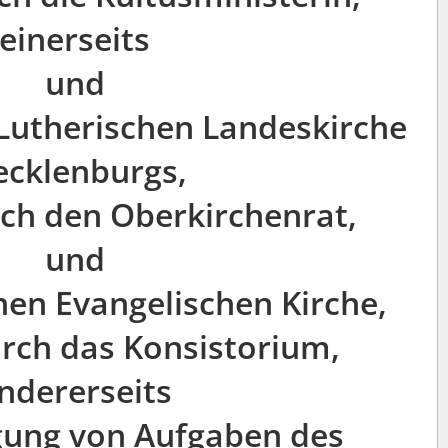
einerseits
und
-Lutherischen Landeskirche
cklenburgs,
rch den Oberkirchenrat,
und
n Evangelischen Kirche,
urch das Konsistorium,
ndererseits
gung von Aufgaben des