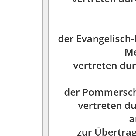
der Evangelisch
Me
vertreten du
der Pommersche
vertreten d
a
zur Übertra