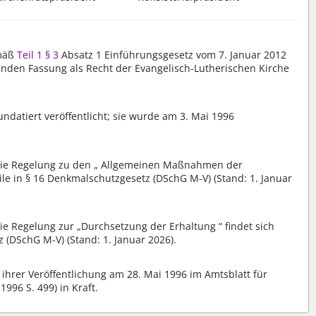
emäß
Teil 1 § 3
Absatz 1 Einführungsgesetz vom 7. Januar 2012
ltenden Fassung als Recht der Evangelisch-Lutherischen Kirche
datiert veröffentlicht; sie wurde am 3. Mai 1996
. Die Regelung zu den „ Allgemeinen Maßnahmen der
le in § 16 Denkmalschutzgesetz (DSchG M-V) (Stand: 1. Januar
Die Regelung zur „Durchsetzung der Erhaltung “ findet sich
 (DSchG M-V) (Stand: 1. Januar 2026).
 ihrer Veröffentlichung am 28. Mai 1996 im Amtsblatt für
96 S. 499) in Kraft.