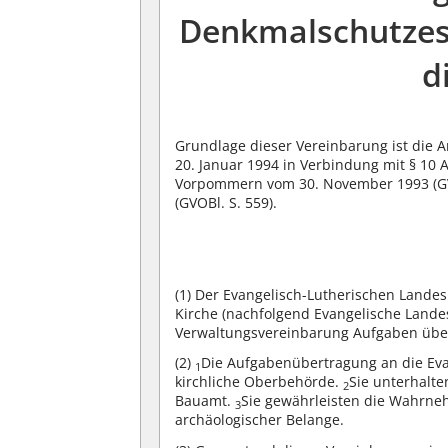
Denkmalschutzes
d
Grundlage dieser Vereinbarung ist die
20. Januar 1994 in Verbindung mit § 10
Vorpommern vom 30. November 1993 (GVOB
(GVOBl. S. 559).
(1)
Der Evangelisch-Lutherischen Lande
Kirche (nachfolgend Evangelische Land
Verwaltungsvereinbarung Aufgaben übe
(2)
Die Aufgabenübertragung an die Evan
1
kirchliche Oberbehörde.
Sie unterhalt
2
Bauamt.
Sie gewährleisten die Wahrneh
3
archäologischer Belange.