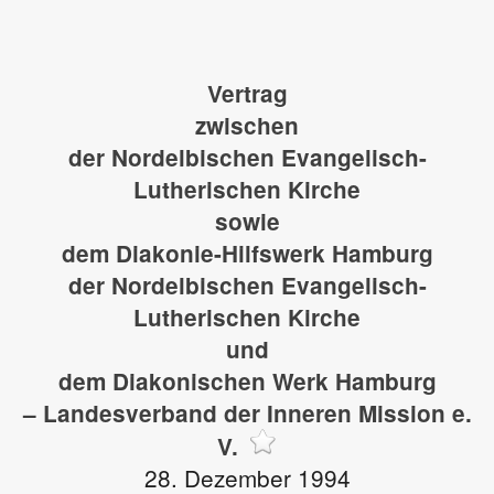
Vertrag
zwischen
der Nordelbischen Evangelisch-
Lutherischen Kirche
sowie
dem Diakonie-Hilfswerk Hamburg
der Nordelbischen Evangelisch-
Lutherischen Kirche
und
dem Diakonischen Werk Hamburg
– Landesverband der Inneren Mission e.
V.
28. Dezember 1994