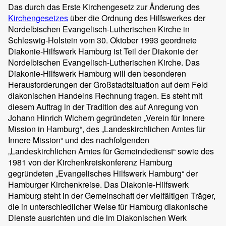
Das durch das Erste Kirchengesetz zur Änderung des
Kirchengesetzes
über die Ordnung des Hilfswerkes der
Nordelbischen Evangelisch-Lutherischen Kirche in
Schleswig-Holstein vom 30. Oktober 1993 geordnete
Diakonie-Hilfswerk Hamburg ist Teil der Diakonie der
Nordelbischen Evangelisch-Lutherischen Kirche. Das
Diakonie-Hilfswerk Hamburg will den besonderen
Herausforderungen der Großstadtsituation auf dem Feld
diakonischen Handelns Rechnung tragen. Es steht mit
diesem Auftrag in der Tradition des auf Anregung von
Johann Hinrich Wichern gegründeten „Verein für Innere
Mission in Hamburg“, des „Landeskirchlichen Amtes für
Innere Mission“ und des nachfolgenden
„Landeskirchlichen Amtes für Gemeindedienst“ sowie des
1981 von der Kirchenkreiskonferenz Hamburg
gegründeten „Evangelisches Hilfswerk Hamburg“ der
Hamburger Kirchenkreise. Das Diakonie-Hilfswerk
Hamburg steht in der Gemeinschaft der vielfältigen Träger,
die in unterschiedlicher Weise für Hamburg diakonische
Dienste ausrichten und die im Diakonischen Werk