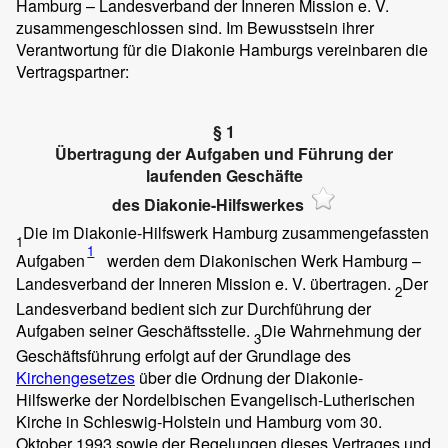
Hamburg – Landesverband der Inneren Mission e. V.
zusammengeschlossen sind. Im Bewusstsein ihrer
Verantwortung für die Diakonie Hamburgs vereinbaren die
Vertragspartner:
§ 1
Übertragung der Aufgaben und Führung der
laufenden Geschäfte
des Diakonie-Hilfswerkes
Die im Diakonie-Hilfswerk Hamburg zusammengefassten
1
1
Aufgaben
werden dem Diakonischen Werk Hamburg –
Landesverband der Inneren Mission e. V. übertragen.
Der
2
Landesverband bedient sich zur Durchführung der
Aufgaben seiner Geschäftsstelle.
Die Wahrnehmung der
3
Geschäftsführung erfolgt auf der Grundlage des
Kirchengesetzes
über die Ordnung der Diakonie-
Hilfswerke der Nordelbischen Evangelisch-Lutherischen
Kirche in Schleswig-Holstein und Hamburg vom 30.
Oktober 1993 sowie der Regelungen dieses Vertrages und