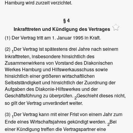
Hamburg wird zurzeit verzichtet.
§ 4
Inkrafttreten und Kündigung des Vertrages
(1)
Der Vertrag tritt am 1. Januar 1995 in Kraft.
(2)
Der Vertrag ist spätestens drei Jahre nach seinem
1
Inkrafttreten, insbesondere hinsichtlich des
Zusammenwirkens von Vorstand des Diakonischen
Werkes Hamburg und Hilfswerkausschuss sowie
hinsichtlich einer größeren wirtschaftlichen
Selbstständigkeit und hinsichtlich der Zuordnung der
Aufgaben des Diakonie-Hilfswerkes und der
Geschäftsführung zu überprüfen.
Geschieht dieses nicht,
2
so gilt der Vertrag unverändert weiter.
(3)
Der Vertrag kann mit einer Frist von einem Jahr zum
1
Ende eines Wirtschaftsjahres gekündigt werden.
Bei
2
einer Kündigung treffen die Vertragspartner eine