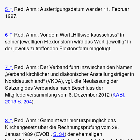
5
↑
Red. Anm.: Ausfertigungsdatum war der 11. Februar
1997.
6
↑
Red. Anm.: Vor dem Wort „Hilfswerkausschuss“ in
seiner jeweiligen Flexionsform wird das Wort „jeweilig“ in
der jeweils zutreffenden Flexionsform eingefügt.
7
↑
Red. Anm.: Der Verband führt inzwischen den Namen
„Verband kirchlicher und diakonischer Anstellungsträger in
Norddeutschland“ (VKDA), vgl. die Neufassung der
Satzung des Verbandes nach Beschluss der
Mitgliederversammlung vom 6. Dezember 2012 (
KABl.
2013 S. 204
).
8
↑
Red. Anm.: Gemeint war hier ursprünglich das
Kirchengesetz über die Rechnungsprüfung vom 28.
Januar 1989 (GVOBl.
S. 34
) der ehemaligen