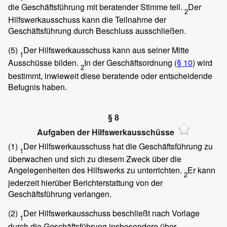
die Geschäftsführung mit beratender Stimme teil.
Der
2
Hilfswerkausschuss kann die Teilnahme der
Geschäftsführung durch Beschluss ausschließen.
(5)
Der Hilfswerkausschuss kann aus seiner Mitte
1
Ausschüsse bilden.
In der Geschäftsordnung (
§ 10
) wird
2
bestimmt, inwieweit diese beratende oder entscheidende
Befugnis haben.
§ 8
Aufgaben der Hilfswerkausschüsse
(1)
Der Hilfswerkausschuss hat die Geschäftsführung zu
1
überwachen und sich zu diesem Zweck über die
Angelegenheiten des Hilfswerks zu unterrichten.
Er kann
2
jederzeit hierüber Berichterstattung von der
Geschäftsführung verlangen.
(2)
Der Hilfswerkausschuss beschließt nach Vorlage
1
durch die Geschäftsführung insbesondere über