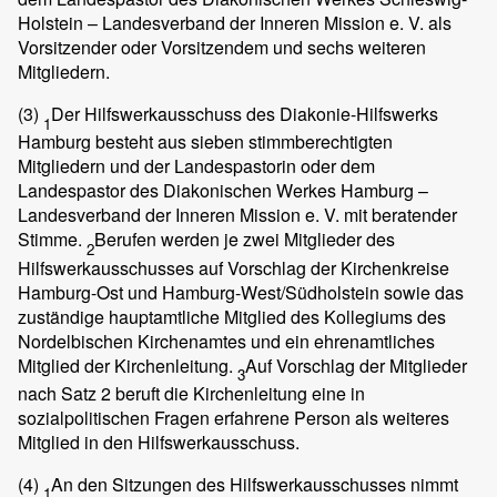
Holstein – Landesverband der Inneren Mission e. V. als
Vorsitzender oder Vorsitzendem und sechs weiteren
Mitgliedern.
(3)
Der Hilfswerkausschuss des Diakonie-Hilfswerks
1
Hamburg besteht aus sieben stimmberechtigten
Mitgliedern und der Landespastorin oder dem
Landespastor des Diakonischen Werkes Hamburg –
Landesverband der Inneren Mission e. V. mit beratender
Stimme.
Berufen werden je zwei Mitglieder des
2
Hilfswerkausschusses auf Vorschlag der Kirchenkreise
Hamburg-Ost und Hamburg-West/Südholstein sowie das
zuständige hauptamtliche Mitglied des Kollegiums des
Nordelbischen Kirchenamtes und ein ehrenamtliches
Mitglied der Kirchenleitung.
Auf Vorschlag der Mitglieder
3
nach Satz 2 beruft die Kirchenleitung eine in
sozialpolitischen Fragen erfahrene Person als weiteres
Mitglied in den Hilfswerkausschuss.
(4)
An den Sitzungen des Hilfswerkausschusses nimmt
1