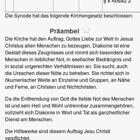
§ 8 Absatz 2
Die Synode hat das folgende Kirchengesetz beschlossen:
Präambel
Die Kirche hat den Auftrag, Gottes Liebe zur Welt in Jesus
Christus allen Menschen zu bezeugen. Diakonie ist eine
Gestalt dieses Zeugnisses und nimmt sich besonders der
Menschen in leiblicher Not, in seelischer Bedrängnis und
in sozial ungerechten Verhältnissen an. Sie sucht, auch
die Ursachen dieser Nöte zu beheben. Sie richtet sich in
ökumenischer Weite an Einzelne und Gruppen, an Nähe
und Ferne, an Christen und Nichtchristen.
Da die Entfremdung von Gott die tiefste Not des Menschen
ist und sein Heil und Wohl untrennbar zusammengehören,
vollzieht sich Diakonie in Wort und Tat als ganzheitlicher
Dienst am Menschen.
Die Hilfswerke sind diesem Auftrag Jesu Christi
verpflichtet.