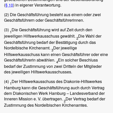
(
§ 10
) in eigener Verantwortung.
(2)
Die Geschäftsführung besteht aus einem oder zwei
Geschäftsführern oder Geschäftsführerinnen.
(3)
Die Geschäftsführung wird auf Zeit durch den
1
jeweiligen Hilfswerkausschuss gewählt.
Die Wahl der
2
Geschäftsführung bedarf der Bestätigung durch das
Nordelbische Kirchenamt.
Der jeweilige
3
Hilfswerkausschuss kann einen Geschäftsführer oder eine
Geschäftsführerin abwählen.
Ein solcher Beschluss
4
bedarf der Zustimmung von zwei Dritteln der Mitglieder
des jeweiligen Hilfswerkausschusses.
(4)
Der Hilfswerkausschuss des Diakonie-Hilfswerkes
1
Hamburg kann die Geschäftsführung auch durch Vertrag
dem Diakonischen Werk Hamburg – Landesverband der
Inneren Mission e. V. übertragen.
Der Vertrag bedarf der
2
Zustimmung des Nordelbischen Kirchenamtes.