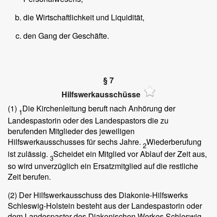
die Wirtschaftlichkeit und Liquidität,
den Gang der Geschäfte.
§ 7
Hilfswerkausschüsse
(1)
Die Kirchenleitung beruft nach Anhörung der
1
Landespastorin oder des Landespastors die zu
berufenden Mitglieder des jeweiligen
Hilfswerkausschusses für sechs Jahre.
Wiederberufung
2
ist zulässig.
Scheidet ein Mitglied vor Ablauf der Zeit aus,
3
so wird unverzüglich ein Ersatzmitglied auf die restliche
Zeit berufen.
(2)
Der Hilfswerkausschuss des Diakonie-Hilfswerks
Schleswig-Holstein besteht aus der Landespastorin oder
dem Landespastor des Diakonischen Werkes Schleswig-