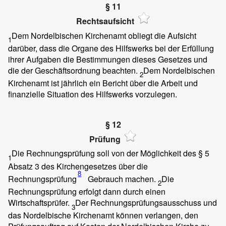
§ 11
Rechtsaufsicht
Dem Nordelbischen Kirchenamt obliegt die Aufsicht
1
darüber, dass die Organe des Hilfswerks bei der Erfüllung
ihrer Aufgaben die Bestimmungen dieses Gesetzes und
die der Geschäftsordnung beachten.
Dem Nordelbischen
2
Kirchenamt ist jährlich ein Bericht über die Arbeit und
finanzielle Situation des Hilfswerks vorzulegen.
§ 12
Prüfung
Die Rechnungsprüfung soll von der Möglichkeit des § 5
1
Absatz 3 des Kirchengesetzes über die
8
Rechnungsprüfung
Gebrauch machen.
Die
2
Rechnungsprüfung erfolgt dann durch einen
Wirtschaftsprüfer.
Der Rechnungsprüfungsausschuss und
3
das Nordelbische Kirchenamt können verlangen, den