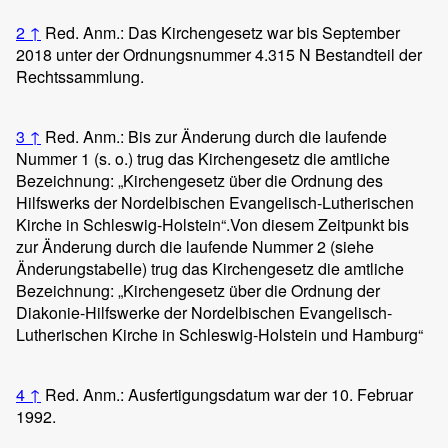
2
↑
Red. Anm.: Das Kirchengesetz war bis September
2018 unter der Ordnungsnummer 4.315 N Bestandteil der
Rechtssammlung.
3
↑
Red. Anm.: Bis zur Änderung durch die laufende
Nummer 1 (s. o.) trug das Kirchengesetz die amtliche
Bezeichnung: „Kirchengesetz über die Ordnung des
Hilfswerks der Nordelbischen Evangelisch-Lutherischen
Kirche in Schleswig-Holstein“.
Von diesem Zeitpunkt bis
zur Änderung durch die laufende Nummer 2 (siehe
Änderungstabelle) trug das Kirchengesetz die amtliche
Bezeichnung: „Kirchengesetz über die Ordnung der
Diakonie-Hilfswerke der Nordelbischen Evangelisch-
Lutherischen Kirche in Schleswig-Holstein und Hamburg“
4
↑
Red. Anm.: Ausfertigungsdatum war der 10. Februar
1992.