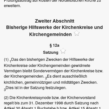
Prüfungsauftrag auf Kosten der Nordelbischen Kirche zu
erweitern.
Zweiter Abschnitt
Bisherige Hilfswerke der Kirchenkreise und
Kirchengemeinden
§ 12a
Satzung
(1)
Das den bisherigen Zwecken der Hilfswerke der
1
Kirchenkreise oder Kirchengemeinden gewidmete
Vermögen bleibt Sondervermögen der Kirchenkreise bzw.
der Kirchengemeinden.
Es dient ausschließlich
2
kirchlichen, gemeinnützigen und mildtätigen Zwecken.
Dies ist in der Satzung festzulegen.
3
(2)
Die Kirchenkreissynode bzw. der Kirchenvorstand
regelt bis zum 31. Dezember 1998 durch Satzung nach
Artikel 30 Absatz 1 Buchstabe h bzw. Artikel 15 Absatz 1