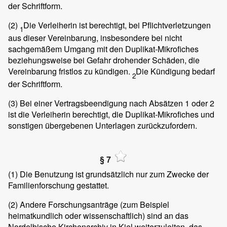
der Schriftform.
(2)
Die Verleiherin ist berechtigt, bei Pflichtverletzungen
1
aus dieser Vereinbarung, insbesondere bei nicht
sachgemäßem Umgang mit den Duplikat-Mikrofiches
beziehungsweise bei Gefahr drohender Schäden, die
Vereinbarung fristlos zu kündigen.
Die Kündigung bedarf
2
der Schriftform.
(3)
Bei einer Vertragsbeendigung nach Absätzen 1 oder 2
ist die Verleiherin berechtigt, die Duplikat-Mikrofiches und
sonstigen übergebenen Unterlagen zurückzufordern.
§ 7
(1)
Die Benutzung ist grundsätzlich nur zum Zwecke der
Familienforschung gestattet.
(2)
Andere Forschungsanträge (zum Beispiel
heimatkundlich oder wissenschaftlich) sind an das
Nordelbische Kirchenarchiv in Kiel weiterzuleiten, das