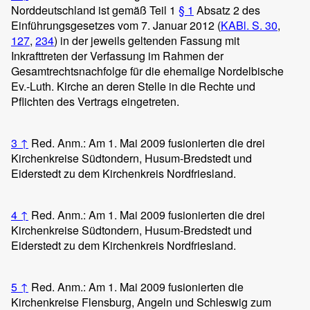
Norddeutschland ist gemäß Teil 1
§ 1
Absatz 2 des
Einführungsgesetzes vom 7. Januar 2012 (
KABl. S. 30
,
127
,
234
) in der jeweils geltenden Fassung mit
Inkrafttreten der Verfassung im Rahmen der
Gesamtrechtsnachfolge für die ehemalige Nordelbische
Ev.-Luth. Kirche an deren Stelle in die Rechte und
Pflichten des Vertrags eingetreten.
3
↑
Red. Anm.: Am 1. Mai 2009 fusionierten die drei
Kirchenkreise Südtondern, Husum-Bredstedt und
Eiderstedt zu dem Kirchenkreis Nordfriesland.
4
↑
Red. Anm.: Am 1. Mai 2009 fusionierten die drei
Kirchenkreise Südtondern, Husum-Bredstedt und
Eiderstedt zu dem Kirchenkreis Nordfriesland.
5
↑
Red. Anm.: Am 1. Mai 2009 fusionierten die
Kirchenkreise Flensburg, Angeln und Schleswig zum