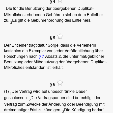
§ 4
Die für die Benutzung der übergebenen Duplikat-
1
Mikrofiches erhobenen Gebühren stehen dem Entleiher
zu.
Es gilt die Gebührenordnung des Entleihers.
2
§ 5
Der Entleiher trägt dafür Sorge, dass die Verleiherin
kostenlos ein Exemplar von jeder Veröffentlichung über
Forschungen nach
§ 7
Absatz 2, die unter maßgeblicher
Benutzung oder Mitbenutzung der übergebenen Duplikat-
Mikrofiches entstanden ist, erhält.
§ 6
(1)
Der Vertrag wird auf unbeschränkte Dauer
1
geschlossen.
Die Vertragspartner sind berechtigt, den
2
Vertrag zum Zwecke der Änderung oder Beendigung mit
dreimonatiger Frist zu kündigen.
Die Kündigung bedarf
3