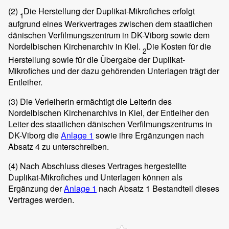
(2)
Die Herstellung der Duplikat-Mikrofiches erfolgt
1
aufgrund eines Werkvertrages zwischen dem staatlichen
dänischen Verfilmungszentrum in DK-Viborg sowie dem
Nordelbischen Kirchenarchiv in Kiel.
Die Kosten für die
2
Herstellung sowie für die Übergabe der Duplikat-
Mikrofiches und der dazu gehörenden Unterlagen trägt der
Entleiher.
(3)
Die Verleiherin ermächtigt die Leiterin des
Nordelbischen Kirchenarchivs in Kiel, der Entleiher den
Leiter des staatlichen dänischen Verfilmungszentrums in
DK-Viborg die
Anlage 1
sowie ihre Ergänzungen nach
Absatz 4 zu unterschreiben.
(4)
Nach Abschluss dieses Vertrages hergestellte
Duplikat-Mikrofiches und Unterlagen können als
Ergänzung der
Anlage 1
nach Absatz 1 Bestandteil dieses
Vertrages werden.