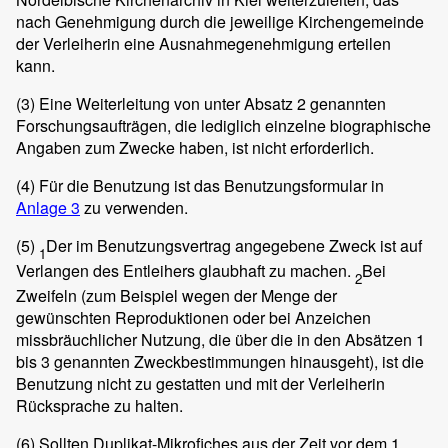
nach Genehmigung durch die jeweilige Kirchengemeinde
der Verleiherin eine Ausnahmegenehmigung erteilen
kann.
(3)
Eine Weiterleitung von unter Absatz 2 genannten
Forschungsaufträgen, die lediglich einzelne biographische
Angaben zum Zwecke haben, ist nicht erforderlich.
(4)
Für die Benutzung ist das Benutzungsformular in
Anlage 3
zu verwenden.
(5)
Der im Benutzungsvertrag angegebene Zweck ist auf
1
Verlangen des Entleihers glaubhaft zu machen.
Bei
2
Zweifeln (zum Beispiel wegen der Menge der
gewünschten Reproduktionen oder bei Anzeichen
missbräuchlicher Nutzung, die über die in den Absätzen 1
bis 3 genannten Zweckbestimmungen hinausgeht), ist die
Benutzung nicht zu gestatten und mit der Verleiherin
Rücksprache zu halten.
(6)
Sollten Duplikat-Mikrofiches aus der Zeit vor dem 1.