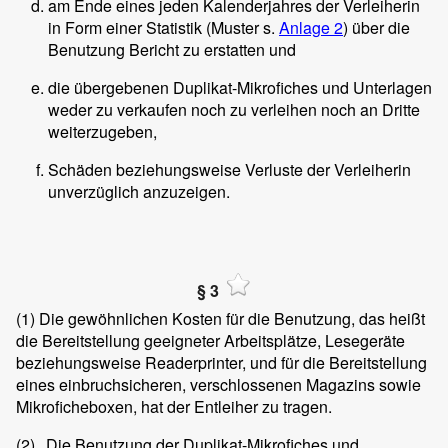
am Ende eines jeden Kalenderjahres der Verleiherin
in Form einer Statistik (Muster s.
Anlage 2
) über die
Benutzung Bericht zu erstatten und
die übergebenen Duplikat-Mikrofiches und Unterlagen
weder zu verkaufen noch zu verleihen noch an Dritte
weiterzugeben,
Schäden beziehungsweise Verluste der Verleiherin
unverzüglich anzuzeigen.
§ 3
(1)
Die gewöhnlichen Kosten für die Benutzung, das heißt
die Bereitstellung geeigneter Arbeitsplätze, Lesegeräte
beziehungsweise Readerprinter, und für die Bereitstellung
eines einbruchsicheren, verschlossenen Magazins sowie
Mikroficheboxen, hat der Entleiher zu tragen.
(2)
Die Benutzung der Duplikat-Mikrofiches und