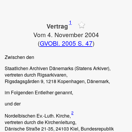
1
Vertrag
Vom 4. November 2004
(
GVOBl. 2005 S. 47
)
Zwischen den
Staatlichen Archiven Dänemarks (Statens Arkiver),
vertreten durch Rigsarkivaren,
Rigsdagsgården 9, 1218 Kopenhagen, Dänemark,
im Folgenden Entleiher genannt,
und der
2
Nordelbischen Ev.-Luth. Kirche,
vertreten durch die Kirchenleitung,
Dänische Straße 21-35, 24103 Kiel, Bundesrepublik