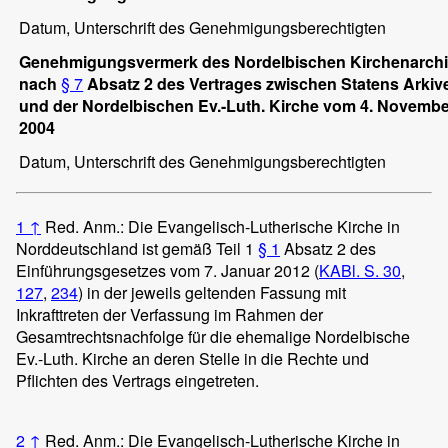
Datum, Unterschrift des Genehmigungsberechtigten
Genehmigungsvermerk des Nordelbischen Kirchenarch
nach
§ 7
Absatz 2
des Vertrages zwischen Statens Arkiv
und der Nordelbischen Ev.-Luth. Kirche vom 4. Novemb
2004
Datum, Unterschrift des Genehmigungsberechtigten
1
↑
Red. Anm.: Die Evangelisch-Lutherische Kirche in
Norddeutschland ist gemäß Teil 1
§ 1
Absatz 2 des
Einführungsgesetzes vom 7. Januar 2012 (
KABl. S. 30
,
127
,
234
) in der jeweils geltenden Fassung mit
Inkrafttreten der Verfassung im Rahmen der
Gesamtrechtsnachfolge für die ehemalige Nordelbische
Ev.-Luth. Kirche an deren Stelle in die Rechte und
Pflichten des Vertrags eingetreten.
2
↑
Red. Anm.: Die Evangelisch-Lutherische Kirche in