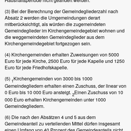
Haushaltsperiode nicht geändert werden.
(3)
Bei der Berechnung der Gemeindegliederzahl nach
Absatz 2 werden die Umgemeindungen derart
mitberücksichtigt, als würden die zugemeindeten
Gemeindeglieder im Kirchengemeindegebiet wohnen und
die weggemeindeten Gemeindeglieder aus dem
Kirchengemeindegebiet fortgezogen sein.
(4)
Kirchengemeinden erhalten Zuweisungen von 5000
Euro für jede Kirche, 2500 Euro für jede Kapelle und 1250
Euro für jede Friedhofskapelle.
(5)
Kirchengemeinden von 3000 bis 1000
1
Gemeindegliedern erhalten einen Zuschuss, der linear von
0 Euro bis 10 000 Euro ansteigt.
Einen Zuschuss von 10
2
000 Euro erhalten Kirchengemeinden unter 1000
Gemeindegliedern.
(6)
Die nach den Absätzen 4 und 5 aus dem
Gemeindeanteil zu verteilenden Mittel dürfen insgesamt
einen Umfang von 40 Prozent des Gemeindeanteils nicht