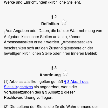
Werke und Einrichtungen (kirchliche Stellen).
§ 2
Definition
Aus Angaben oder Daten, die bei der Wahrnehmung von
1
Aufgaben kirchlicher Stellen anfallen, können
Arbeitsstatistiken erstellt werden.
Arbeitsstatistiken
2
beschränken sich auf den Zuständigkeitsbereich der
jeweiligen kirchlichen Stelle oder ihren inneren Betrieb.
§ 3
Anordnung
(1)
Arbeitsstatistiken gelten gemäß
§ 3 Abs. 1 des
Statistikgesetzes
als angeordnet, wenn die
Voraussetzungen des § 3 Absatz 2 dieser
Rechtsverordnung vorliegen.
(2)
Die Leitung der Stelle, die für die Wahrnehmung der