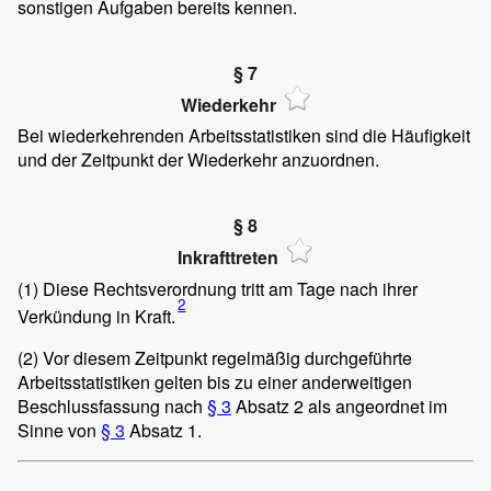
sonstigen Aufgaben bereits kennen.
§ 7
Wiederkehr
Bei wiederkehrenden Arbeitsstatistiken sind die Häufigkeit
und der Zeitpunkt der Wiederkehr anzuordnen.
§ 8
Inkrafttreten
(1)
Diese Rechtsverordnung tritt am Tage nach ihrer
2
Verkündung in Kraft.
(2)
Vor diesem Zeitpunkt regelmäßig durchgeführte
Arbeitsstatistiken gelten bis zu einer anderweitigen
Beschlussfassung nach
§ 3
Absatz 2 als angeordnet im
Sinne von
§ 3
Absatz 1.