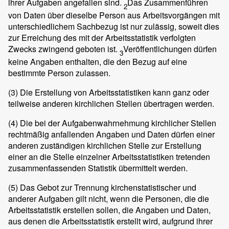
ihrer Aufgaben angefallen sind.
Das Zusammenführen
2
von Daten über dieselbe Person aus Arbeitsvorgängen mit
unterschiedlichem Sachbezug ist nur zulässig, soweit dies
zur Erreichung des mit der Arbeitsstatistik verfolgten
Zwecks zwingend geboten ist.
Veröffentlichungen dürfen
3
keine Angaben enthalten, die den Bezug auf eine
bestimmte Person zulassen.
(3)
Die Erstellung von Arbeitsstatistiken kann ganz oder
teilweise anderen kirchlichen Stellen übertragen werden.
(4)
Die bei der Aufgabenwahrnehmung kirchlicher Stellen
rechtmäßig anfallenden Angaben und Daten dürfen einer
anderen zuständigen kirchlichen Stelle zur Erstellung
einer an die Stelle einzelner Arbeitsstatistiken tretenden
zusammenfassenden Statistik übermittelt werden.
(5)
Das Gebot zur Trennung kirchenstatistischer und
anderer Aufgaben gilt nicht, wenn die Personen, die die
Arbeitsstatistik erstellen sollen, die Angaben und Daten,
aus denen die Arbeitsstatistik erstellt wird, aufgrund ihrer