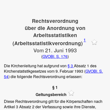
Rechtsverordnung
über die Anordnung von
Arbeitsstatistiken
1
(Arbeitsstatistikverordnung)
Vom 21. Juni 1993
(
GVOBl. S. 176
)
Die Kirchenleitung hat aufgrund von
§ 3
Absatz 1 des
Kirchenstatistikgesetzes vom 9. Februar 1993 (
GVOBl. S.
54
) die folgende Rechtsverordnung erlassen:
§ 1
Geltungsbereich
Diese Rechtsverordnung gilt für die Körperschaften nach
Artikel 3 Absatz 2 der Verfassung sowie ihre Dienste,