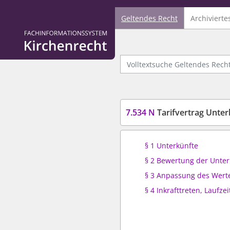
Geltendes Recht
Archivierte
Logo Fachinformationssystem Kirchenrecht
Volltextsuche Geltendes Recht
7.534 N
Tarifvertrag Unte
§ 1 Unterkünfte
§ 2 Bewertung der Unter
§ 3 Anpassung des Wert
§ 4 Inkrafttreten, Laufzei