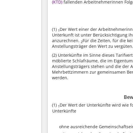
(KTD)
fallenden Arbeitnehmerinnen Folg
(1)
Der Wert einer der Arbeitnehmerinne
1
Unterkunft ist unter Berücksichtigung ih
anzurechnen.
Für die Zeiten, für die 
2
Anstellungsträger den Wert zu vergüten
(2)
Unterkünfte im Sinne dieses Tarifve
möblierte Schlafräume, die im Eigentum
Anstellungsträgers stehen und die der A
Mehrbettzimmern zur gemeinsamen Benu
werden.
Bew
(1)
Der Wert der Unterkünfte wird wie fo
1
Unterkünfte
ohne ausreichende Gemeinschaftsei