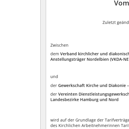
Vom 
Zuletzt geän
Zwischen
dem
Verband kirchlicher und diakonisc
Anstellungsträger Nordelbien (VKDA-NE
und
der
Gewerkschaft Kirche und Diakonie 
der
Vereinten Dienstleistungsgewerksc
Landesbezirke Hamburg und Nord
wird auf der Grundlage der Tarifverträ
des Kirchlichen Arbeitnehmerinnen Tarif