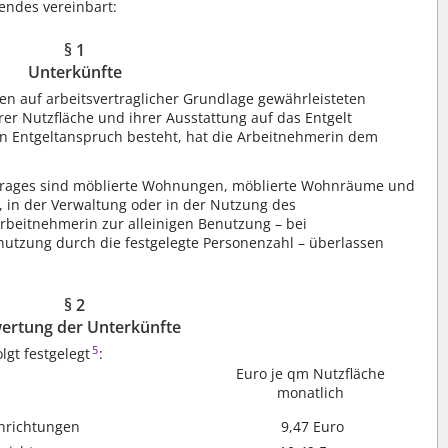
endes vereinbart:
§ 1
Unterkünfte
n auf arbeitsvertraglicher Grundlage gewährleisteten
rer Nutzfläche und ihrer Ausstattung auf das Entgelt
kein Entgeltanspruch besteht, hat die Arbeitnehmerin dem
.
rtrages sind möblierte Wohnungen, möblierte Wohnräume und
, in der Verwaltung oder in der Nutzung des
rbeitnehmerin zur alleinigen Benutzung – bei
tzung durch die festgelegte Personenzahl – überlassen
§ 2
ertung der Unterkünfte
5
lgt festgelegt
:
Euro je qm Nutzfläche
monatlich
nrichtungen
9,47 Euro