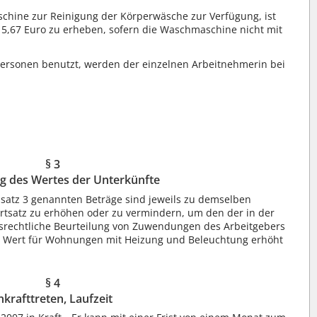
chine zur Reinigung der Körperwäsche zur Verfügung, ist
 5,67 Euro zu erheben, sofern die Waschmaschine nicht mit
ersonen benutzt, werden der einzelnen Arbeitnehmerin bei
§ 3
 des Wertes der Unterkünfte
satz 3 genannten Beträge sind jeweils zu demselben
satz zu erhöhen oder zu vermindern, um den der in der
gsrechtliche Beurteilung von Zuwendungen des Arbeitgebers
zte Wert für Wohnungen mit Heizung und Beleuchtung erhöht
§ 4
nkrafttreten, Laufzeit