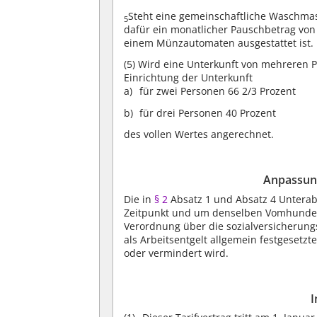
Steht eine gemeinschaftliche Waschmas
5
dafür ein monatlicher Pauschbetrag von
einem Münzautomaten ausgestattet ist.
(5)
Wird eine Unterkunft von mehreren P
Einrichtung der Unterkunft
für zwei Personen 66 2/3 Prozent
für drei Personen 40 Prozent
des vollen Wertes angerechnet.
Anpassung
Die in
§ 2
Absatz 1 und Absatz 4 Unterab
Zeitpunkt und um denselben Vomhundert
Verordnung über die sozialversicherun
als Arbeitsentgelt allgemein festgeset
oder vermindert wird.
I