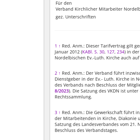
Für den
Verband Kirchlicher Mitarbeiter Nordel
gez. Unterschriften
1
↑
Red. Anm.: Dieser Tarifvertrag gilt 
Januar 2012 (
KABl. S. 30
,
127
,
234
) in de
Nordelbischen Ev.-Luth. Kirche auch auf
2
↑
Red. Anm.: Der Verband führt inzwi
Dienstgeber in der Ev.- Luth. Kirche in 
des Verbands nach Beschluss der Mitgl
8/2023
). Die Satzung des VKDN ist un
Rechtssammlung.
3
↑
Red. Anm.: Die Gewerkschaft führt 
der Mitarbeitenden in Kirche, Diakonie 
Satzung des Landesverbandes vom 21. N
Beschluss des Verbandstages.