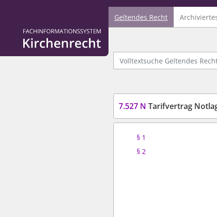
Geltendes Recht
Archivierte
Logo Fachinformationssystem Kirchenrecht
Volltextsuche Geltendes Recht
7.527 N
Tarifvertrag Notla
§ 1
§ 2