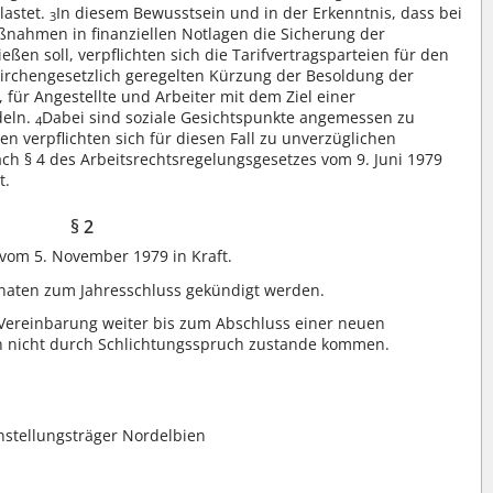
lastet.
In diesem Bewusstsein und in der Erkenntnis, dass bei
3
nahmen in finanziellen Notlagen die Sicherung der
eßen soll, verpflichten sich die Tarifvertragsparteien für den
irchengesetzlich geregelten Kürzung der Besoldung der
für Angestellte und Arbeiter mit dem Ziel einer
deln.
Dabei sind soziale Gesichtspunkte angemessen zu
4
ien verpflichten sich für diesen Fall zu unverzüglichen
ch § 4 des Arbeitsrechtsregelungsgesetzes vom 9. Juni 1979
t.
§ 2
 vom 5. November 1979 in Kraft.
onaten zum Jahresschluss gekündigt werden.
 Vereinbarung weiter bis zum Abschluss einer neuen
n nicht durch Schlichtungsspruch zustande kommen.
nstellungsträger Nordelbien