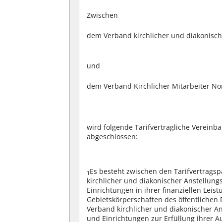
Zwischen
dem Verband kirchlicher und diakonisch
und
dem Verband Kirchlicher Mitarbeiter No
wird folgende Tarifvertragliche Vereinb
abgeschlossen:
Es besteht zwischen den Tarifvertragsp
1
kirchlicher und diakonischer Anstellun
Einrichtungen in ihrer finanziellen Leis
Gebietskörperschaften des öffentlichen 
Verband kirchlicher und diakonischer A
und Einrichtungen zur Erfüllung ihrer 