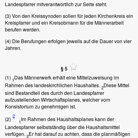
Landespfarrer mitverantwortlich zur Seite steht.
(3)
Von den Kreissynoden sollen für jeden Kirchenkreis ein
Kreispfarrer und ein Kreisobmann für die Männerarbeit
berufen werden.
(4)
Die Berufungen erfolgen jeweils auf die Dauer von vier
Jahren.
§ 5
(1)
Das Männerwerk erhält eine Mittelzuweisung im
1
Rahmen des landeskirchlichen Haushaltes.
Diese Mittel
2
sind Bestandteil des durch den Landespfarrer
aufzustellenden Wirtschaftsplanes, welcher vom
Konsistorium zu genehmigen ist.
2
(2)
Im Rahmen des Haushaltsplanes kann der
1
Landespfarrer selbstständig über die Haushaltsmittel
verfügen.
Er hat darauf zu achten, dass die planmäßigen
2