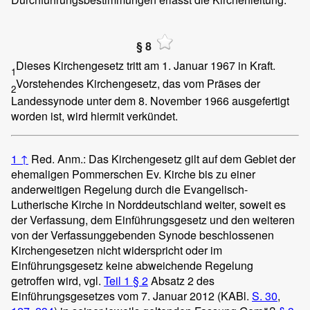
§ 8
Dieses Kirchengesetz tritt am 1. Januar 1967 in Kraft.
1
Vorstehendes Kirchengesetz, das vom Präses der
2
Landessynode unter dem 8. November 1966 ausgefertigt
worden ist, wird hiermit verkündet.
1
↑
Red. Anm.: Das Kirchengesetz gilt auf dem Gebiet der
ehemaligen Pommerschen Ev. Kirche bis zu einer
anderweitigen Regelung durch die Evangelisch-
Lutherische Kirche in Norddeutschland weiter, soweit es
der Verfassung, dem Einführungsgesetz und den weiteren
von der Verfassunggebenden Synode beschlossenen
Kirchengesetzen nicht widerspricht oder im
Einführungsgesetz keine abweichende Regelung
getroffen wird, vgl.
Teil 1 § 2
Absatz 2 des
Einführungsgesetzes vom 7. Januar 2012 (KABl.
S. 30
,