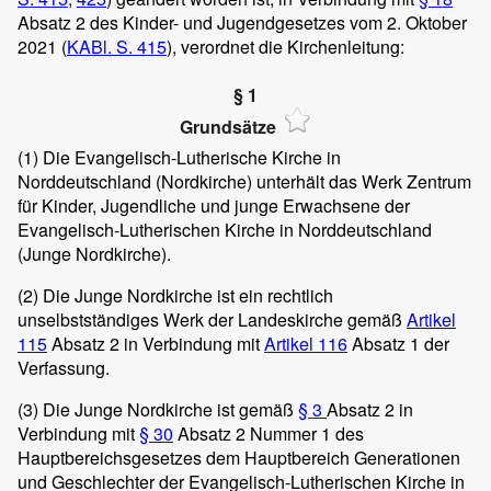
Absatz 2 des Kinder- und Jugendgesetzes vom 2. Oktober
2021 (
KABl. S. 415
), verordnet die Kirchenleitung:
§ 1
Grundsätze
(1)
Die Evangelisch-Lutherische Kirche in
Norddeutschland (Nordkirche) unterhält das Werk Zentrum
für Kinder, Jugendliche und junge Erwachsene der
Evangelisch-Lutherischen Kirche in Norddeutschland
(Junge Nordkirche).
(2)
Die Junge Nordkirche ist ein rechtlich
unselbstständiges Werk der Landeskirche gemäß
Artikel
115
Absatz 2 in Verbindung mit
Artikel 116
Absatz 1 der
Verfassung.
(3)
Die Junge Nordkirche ist gemäß
§ 3
Absatz 2 in
Verbindung mit
§ 30
Absatz 2 Nummer 1 des
Hauptbereichsgesetzes dem Hauptbereich Generationen
und Geschlechter der Evangelisch-Lutherischen Kirche in