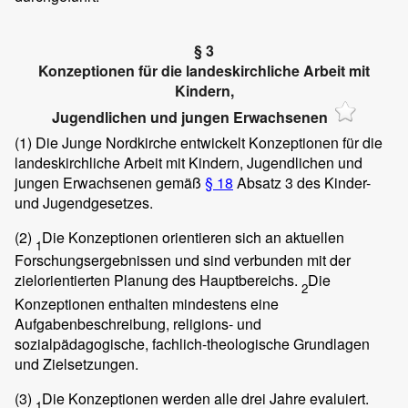
§ 3
Konzeptionen für die landeskirchliche Arbeit mit
Kindern,
Jugendlichen und jungen Erwachsenen
(1)
Die Junge Nordkirche entwickelt Konzeptionen für die
landeskirchliche Arbeit mit Kindern, Jugendlichen und
jungen Erwachsenen gemäß
§ 18
Absatz 3 des Kinder-
und Jugendgesetzes.
(2)
Die Konzeptionen orientieren sich an aktuellen
1
Forschungsergebnissen und sind verbunden mit der
zielorientierten Planung des Hauptbereichs.
Die
2
Konzeptionen enthalten mindestens eine
Aufgabenbeschreibung, religions- und
sozialpädagogische, fachlich-theologische Grundlagen
und Zielsetzungen.
(3)
Die Konzeptionen werden alle drei Jahre evaluiert.
1