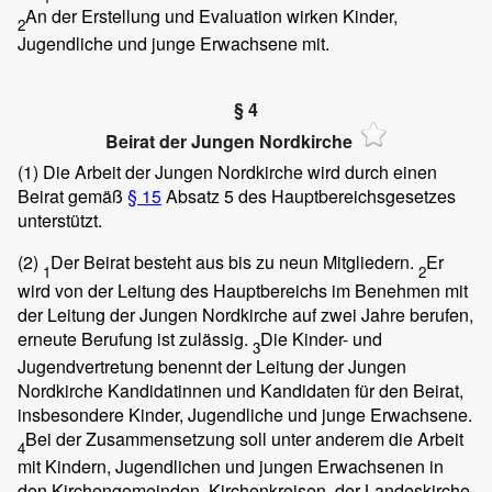
An der Erstellung und Evaluation wirken Kinder,
2
Jugendliche und junge Erwachsene mit.
§ 4
Beirat der Jungen Nordkirche
(1)
Die Arbeit der Jungen Nordkirche wird durch einen
Beirat gemäß
§ 15
Absatz 5 des Hauptbereichsgesetzes
unterstützt.
(2)
Der Beirat besteht aus bis zu neun Mitgliedern.
Er
1
2
wird von der Leitung des Hauptbereichs im Benehmen mit
der Leitung der Jungen Nordkirche auf zwei Jahre berufen,
erneute Berufung ist zulässig.
Die Kinder- und
3
Jugendvertretung benennt der Leitung der Jungen
Nordkirche Kandidatinnen und Kandidaten für den Beirat,
insbesondere Kinder, Jugendliche und junge Erwachsene.
Bei der Zusammensetzung soll unter anderem die Arbeit
4
mit Kindern, Jugendlichen und jungen Erwachsenen in
den Kirchengemeinden, Kirchenkreisen, der Landeskirche